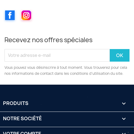
Facebook
Instagram
Recevez nos offres spéciales
Vous pouvez vous désinscrire à tout moment. Vous trouverez pour cela
nos informations de contact dans les conditions d'utilisation du site.
PRODUITS

NOTRE SOCIÉTÉ

VOTRE COMPTE
