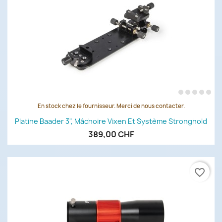
En stock chez le fournisseur. Merci de nous contacter.
Platine Baader 3", Mâchoire Vixen Et Système Stronghold
389,00 CHF
favorite_border