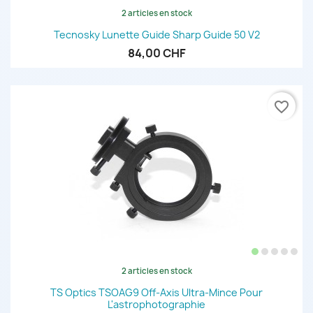
2 articles en stock
Tecnosky Lunette Guide Sharp Guide 50 V2
84,00 CHF
favorite_border
2 articles en stock
TS Optics TSOAG9 Off-Axis Ultra-Mince Pour
L'astrophotographie