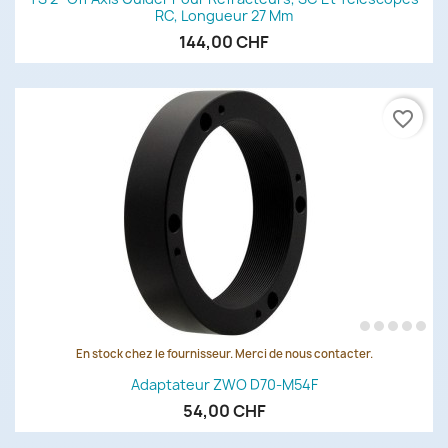
RC, Longueur 27 Mm
144,00 CHF
favorite_border
En stock chez le fournisseur. Merci de nous contacter.
Adaptateur ZWO D70-M54F
54,00 CHF