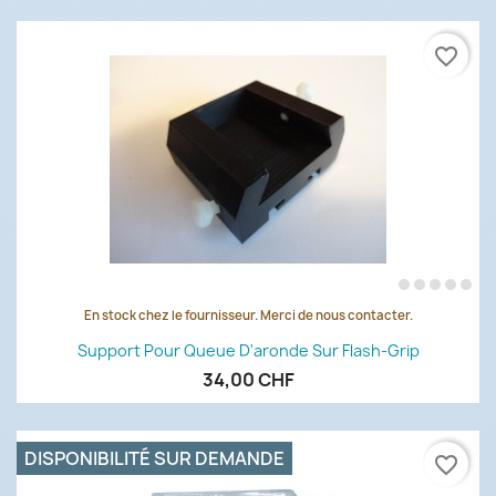
favorite_border
En stock chez le fournisseur. Merci de nous contacter.
Support Pour Queue D'aronde Sur Flash-Grip
34,00 CHF
DISPONIBILITÉ SUR DEMANDE
favorite_border