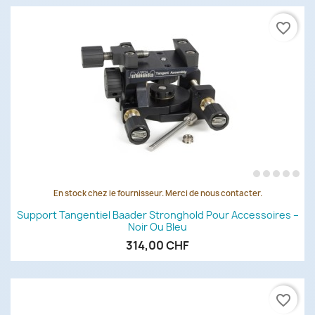
favorite_border
En stock chez le fournisseur. Merci de nous contacter.
Support Tangentiel Baader Stronghold Pour Accessoires –
Noir Ou Bleu
314,00 CHF
favorite_border