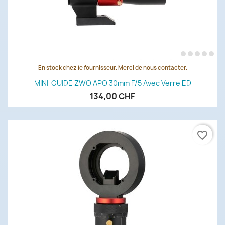
En stock chez le fournisseur. Merci de nous contacter.
MINI-GUIDE ZWO APO 30mm F/5 Avec Verre ED
134,00 CHF
favorite_border