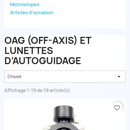
Microscopes
Articles d’occasion
OAG (OFF-AXIS) ET
LUNETTES
D’AUTOGUIDAGE

Choisir
Affichage 1-19 de 19 article(s)
favorite_border