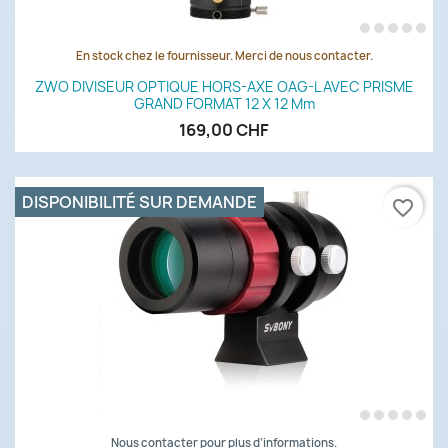
En stock chez le fournisseur. Merci de nous contacter.
ZWO DIVISEUR OPTIQUE HORS-AXE OAG-L AVEC PRISME
GRAND FORMAT 12 X 12 Mm
169,00 CHF
DISPONIBILITÉ SUR DEMANDE
favorite_border
Nous contacter pour plus d’informations.