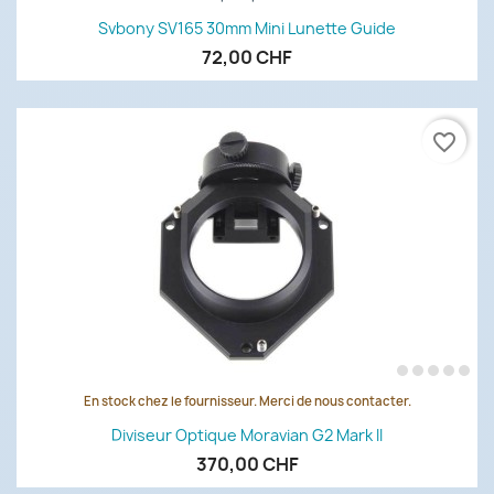
Svbony SV165 30mm Mini Lunette Guide
72,00 CHF
favorite_border
En stock chez le fournisseur. Merci de nous contacter.
Diviseur Optique Moravian G2 Mark II
370,00 CHF