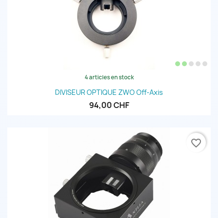
4 articles en stock
DIVISEUR OPTIQUE ZWO Off-Axis
94,00 CHF
favorite_border