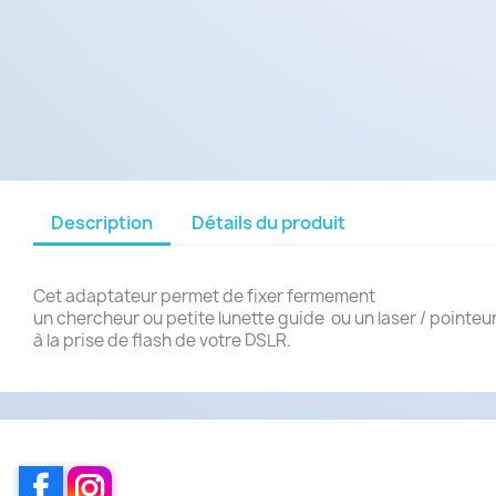
Description
Détails du produit
Cet adaptateur permet de fixer fermement
un chercheur ou petite lunette guide ou un laser / pointeu
à la prise de flash de votre DSLR.
Facebook
Instagram