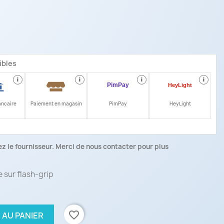
ibles
i
i
i
i
ancaire
Paiement en magasin
PimPay
HeyLight
z le fournisseur. Merci de nous contacter pour plus
 sur flash-grip
favorite_border
 AU PANIER