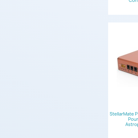
Con
StellarMate 
Pour
Astro