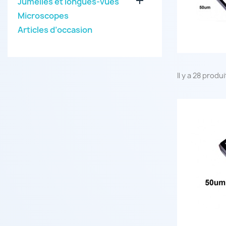

Jumelles et longues-vues
Microscopes
Articles d’occasion
Il y a 28 produi