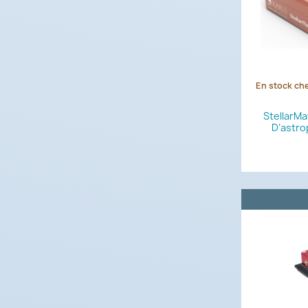
En stock che
StellarMa
D’astro