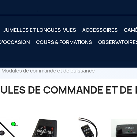
JUMELLES ET LONGUES-VUES
ACCESSOIRES
CAM
 D’OCCASION
COURS & FORMATIONS
OBSERVATOIRE
Modules de commande et de puissance
ULES DE COMMANDE ET DE 