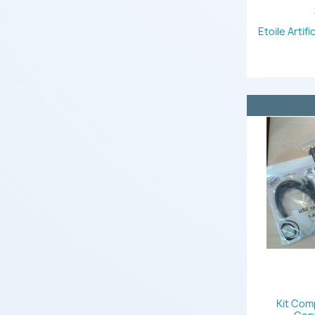
Etoile Artifi
Kit Comp