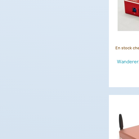
En stock che
Wanderer