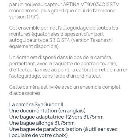
par un nouveau capteur APTINA MT9V034C12STM
monochrome, plus grand que celui de l'ancienne
version (1/3'').
Cet ensemble permet l'autoguidage de toutes les
montures équatoriales disposant d'un port
autoguideur type SBIG ST4 (version Takahashi
également disponible).
Un écran est disposé dans le dos de la caméra,
permettant, avec la raquette de contrôle fournie,
d'effectuer la mise au point, la calibration et démarrer
l'autoguidage, sans l'aide d'un ordinateur.
Cette caméra est livrée avec un ensemble complet
d'accessoires :
La caméra SynGuider II
Une documentation (en anglais)
Une bague adaptatrice T2 vers 31,75mm
Une bague allonge 31,75mm
Une bague de parafocalisation (à utiliser avec
l'oculaire de votre choix)