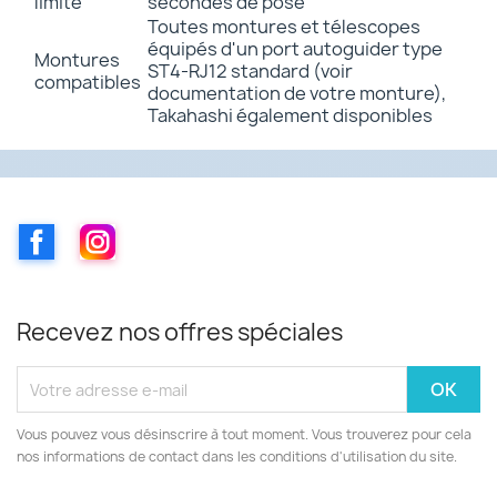
limite
secondes de pose
Toutes montures et télescopes
équipés d'un port autoguider type
Montures
ST4-RJ12 standard (voir
compatibles
documentation de votre monture),
Takahashi également disponibles
Facebook
Instagram
Recevez nos offres spéciales
Vous pouvez vous désinscrire à tout moment. Vous trouverez pour cela
nos informations de contact dans les conditions d'utilisation du site.