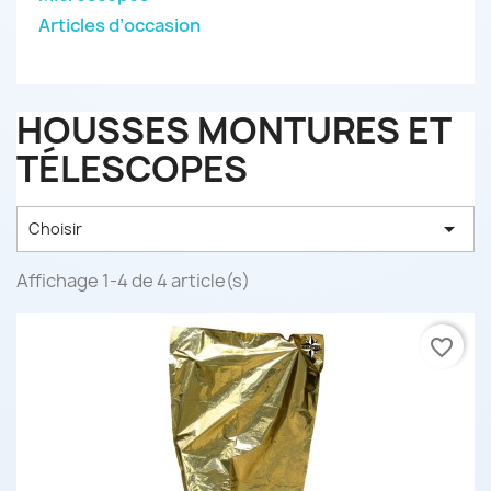
Articles d’occasion
HOUSSES MONTURES ET
TÉLESCOPES

Choisir
Affichage 1-4 de 4 article(s)
favorite_border