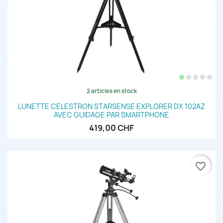
2 articles en stock
LUNETTE CELESTRON STARSENSE EXPLORER DX 102AZ
AVEC GUIDAGE PAR SMARTPHONE
419,00 CHF
favorite_border