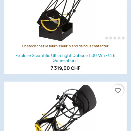
En stock chez le fournisseur. Merci de nous contacter.
Explore Scientific Ultra Light Dobson 500 Mm F/3.6
Generation II
7 319,00 CHF
favorite_border