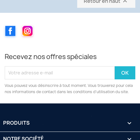
Retour en haut

Facebook
Instagram
Recevez nos offres spéciales
Vous pouvez vous désinscrire à tout moment. Vous trouverez pour cela
nos informations de contact dans les conditions d'utilisation du site.
PRODUITS

NOTRE SOCIÉTÉ
