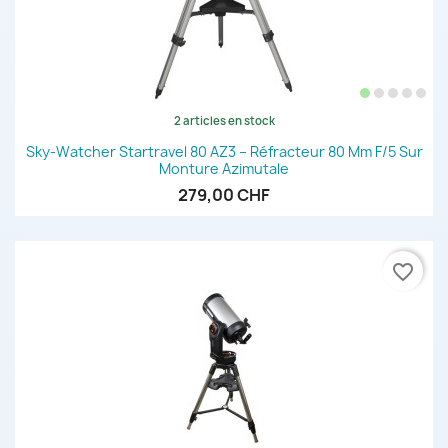
2 articles en stock
Sky-Watcher Startravel 80 AZ3 – Réfracteur 80 Mm F/5 Sur
Monture Azimutale
279,00 CHF
favorite_border