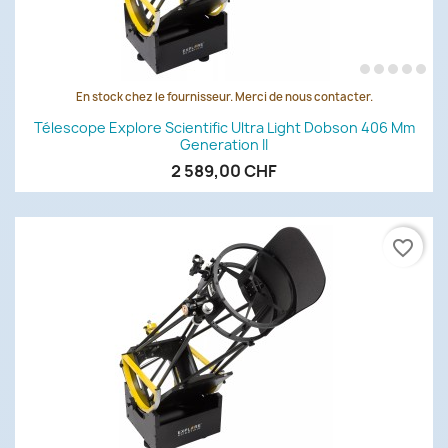
En stock chez le fournisseur. Merci de nous contacter.
Télescope Explore Scientific Ultra Light Dobson 406 Mm
Generation II
2 589,00 CHF
favorite_border