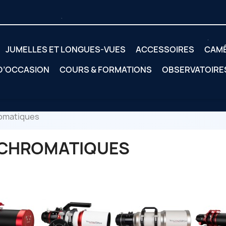
JUMELLES ET LONGUES-VUES
ACCESSOIRES
CAM
 D’OCCASION
COURS & FORMATIONS
OBSERVATOIRE
omatiques
CHROMATIQUES