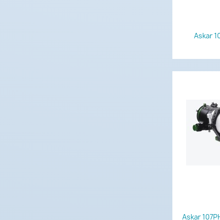
Askar 1
Askar 107P