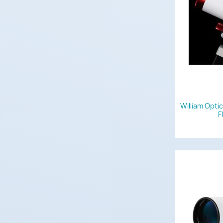
William Opti
F