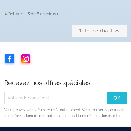
Affichage 1-3 de 3 article(s)
Retour en haut

Facebook
Instagram
Recevez nos offres spéciales
Vous pouvez vous désinscrire à tout moment. Vous trouverez pour cela
nos informations de contact dans les conditions d'utilisation du site.