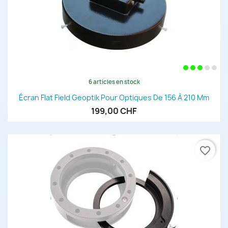
6 articles en stock
Écran Flat Field Geoptik Pour Optiques De 156 À 210 Mm
199,00 CHF
favorite_border