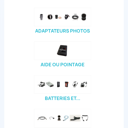
ADAPTATEURS PHOTOS
AIDE OU POINTAGE
BATTERIES ET...