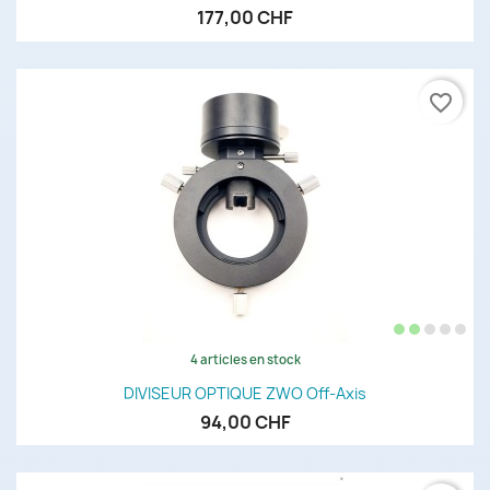
177,00 CHF
favorite_border
4 articles en stock
DIVISEUR OPTIQUE ZWO Off-Axis
94,00 CHF