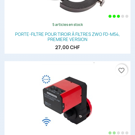
5 articles en stock
PORTE-FILTRE POUR TIROIR À FILTRES ZWO FD-M54,
PREMIERE VERSION
27,00 CHF
favorite_border