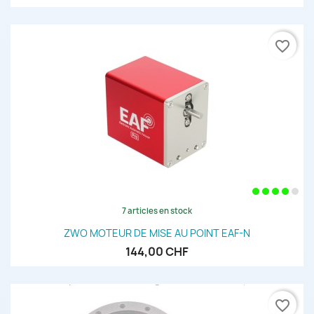
favorite_border
7 articles en stock
ZWO MOTEUR DE MISE AU POINT EAF-N
144,00 CHF
favorite_border