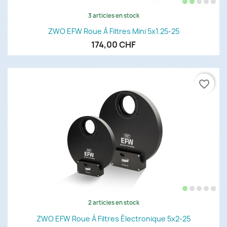
3 articles en stock
ZWO EFW Roue À Filtres Mini 5x1.25-25
174,00 CHF
favorite_border
2 articles en stock
ZWO EFW Roue À Filtres Électronique 5x2-25