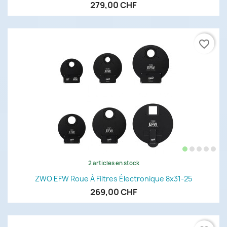
279,00 CHF
favorite_border
2 articles en stock
ZWO EFW Roue À Filtres Électronique 8x31-25
269,00 CHF