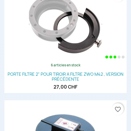
6 articles en stock
PORTE FILTRE 2" POUR TIROIR A FILTRE ZWO M42 , VERSION
PRÉCÉDENTE
27,00 CHF
favorite_border