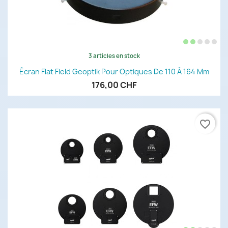
3 articles en stock
Écran Flat Field Geoptik Pour Optiques De 110 À 164 Mm
176,00 CHF
favorite_border