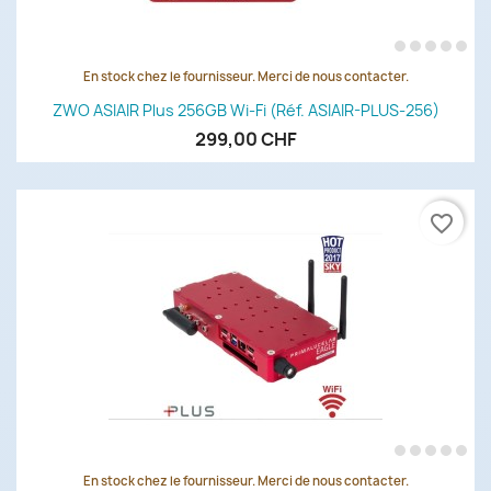
En stock chez le fournisseur. Merci de nous contacter.
ZWO ASIAIR Plus 256GB Wi-Fi (Réf. ASIAIR-PLUS-256)
299,00 CHF
favorite_border
En stock chez le fournisseur. Merci de nous contacter.