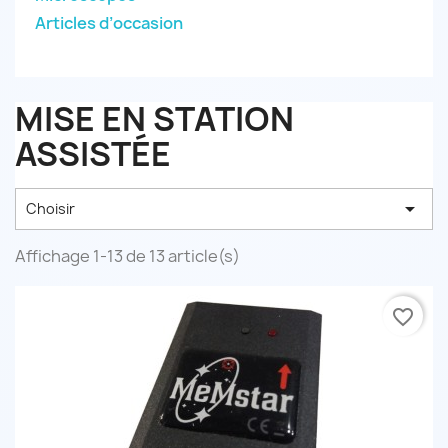
Articles d’occasion
MISE EN STATION
ASSISTÉE

Choisir
Affichage 1-13 de 13 article(s)
favorite_border