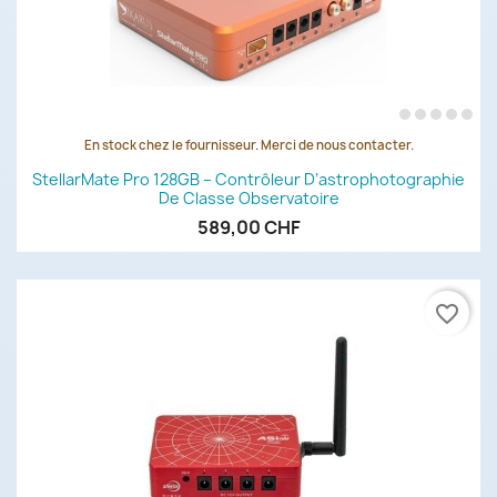
En stock chez le fournisseur. Merci de nous contacter.
StellarMate Pro 128GB – Contrôleur D’astrophotographie
De Classe Observatoire
589,00 CHF
favorite_border