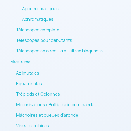
Apochromatiques
Achromatiques
Télescopes complets
Télescopes pour débutants
Télescopes solaires Hα et filtres bloquants
Montures
Azimutales
Equatoriales
Trépieds et Colonnes
Motorisations / Boîtiers de commande
Mâchoires et queues d’aronde
Viseurs polaires