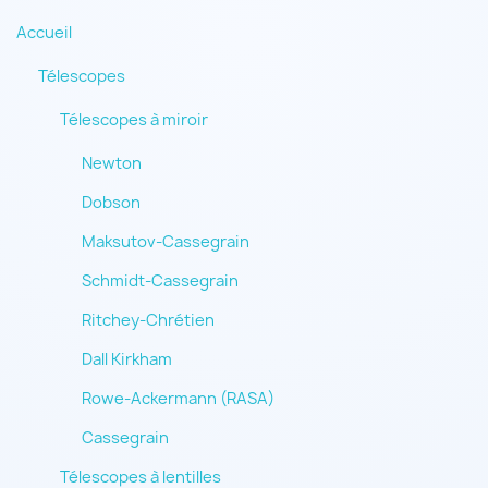
Accueil
Télescopes
Télescopes à miroir
Newton
Dobson
Maksutov-Cassegrain
Schmidt-Cassegrain
Ritchey-Chrétien
Dall Kirkham
Rowe-Ackermann (RASA)
Cassegrain
Télescopes à lentilles