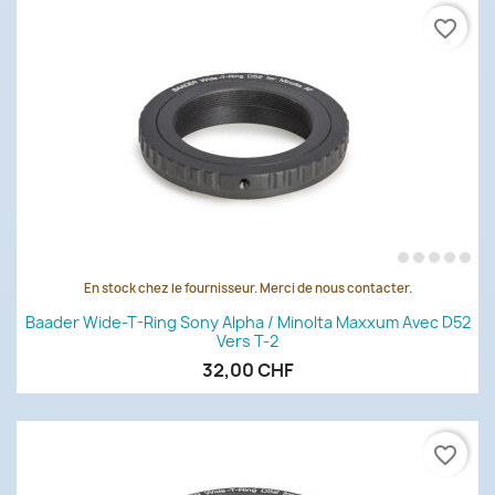
favorite_border
En stock chez le fournisseur. Merci de nous contacter.
Baader Wide-T-Ring Sony Alpha / Minolta Maxxum Avec D52
Vers T-2
32,00 CHF
favorite_border