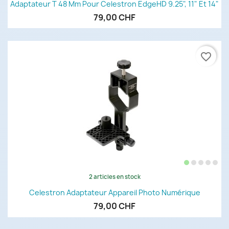
Adaptateur T 48 Mm Pour Celestron EdgeHD 9.25", 11" Et 14"
79,00 CHF
favorite_border
2 articles en stock
Celestron Adaptateur Appareil Photo Numérique
79,00 CHF