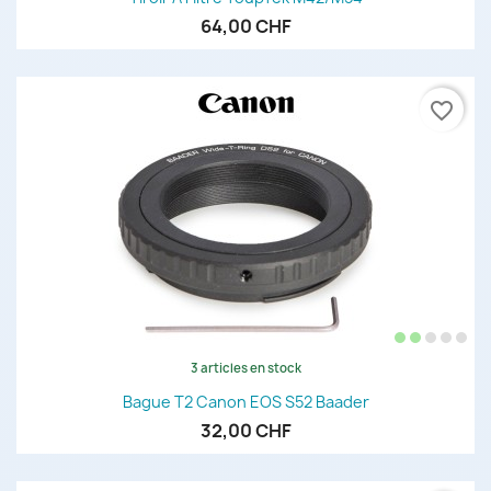
64,00 CHF
favorite_border
3 articles en stock
Bague T2 Canon EOS S52 Baader
32,00 CHF