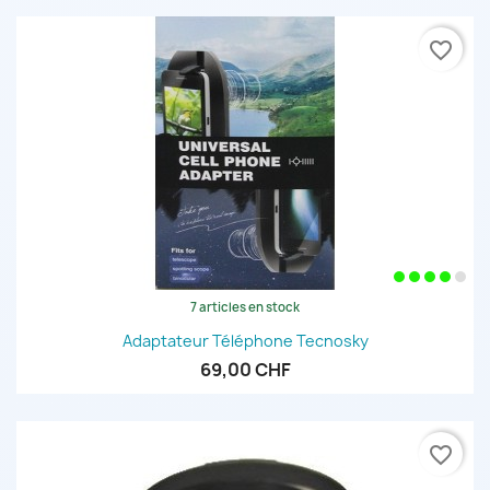
favorite_border
7 articles en stock
Adaptateur Téléphone Tecnosky
69,00 CHF
favorite_border