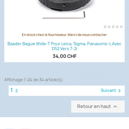
En stock chez le fournisseur. Merci de nous contacter.
Baader Bague Wide-T Pour Leica, Sigma, Panasonic-L Avec
D52 Vers T-2i
34,00 CHF
Affichage 1-24 de 34 article(s)
1

Suivant
2
Retour en haut
