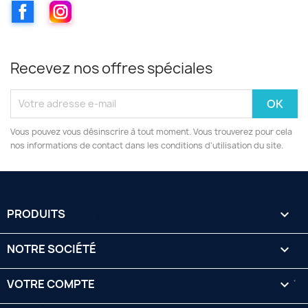
Facebook
Instagram
Recevez nos offres spéciales
Vous pouvez vous désinscrire à tout moment. Vous trouverez pour cela
nos informations de contact dans les conditions d'utilisation du site.
PRODUITS

NOTRE SOCIÉTÉ

VOTRE COMPTE
