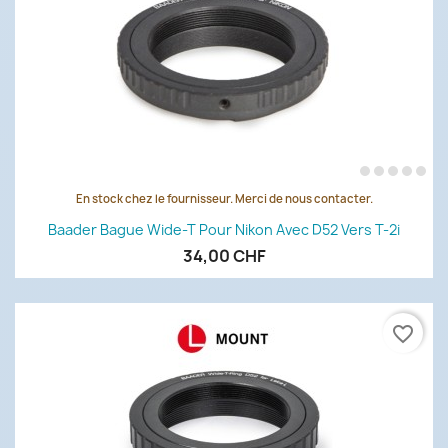
En stock chez le fournisseur. Merci de nous contacter.
Baader Bague Wide-T Pour Nikon Avec D52 Vers T-2i
34,00 CHF
favorite_border