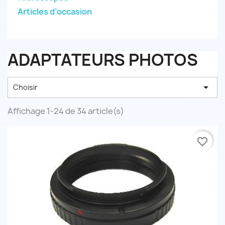
Articles d’occasion
ADAPTATEURS PHOTOS

Choisir
Affichage 1-24 de 34 article(s)
favorite_border