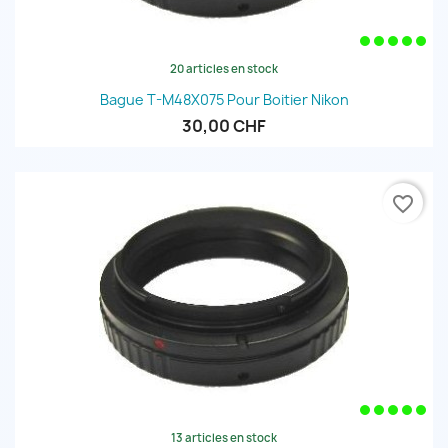
20 articles en stock
Bague T-M48X075 Pour Boitier Nikon
30,00 CHF
favorite_border
13 articles en stock