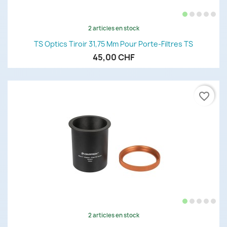
2 articles en stock
TS Optics Tiroir 31,75 Mm Pour Porte-Filtres TS
45,00 CHF
favorite_border
2 articles en stock