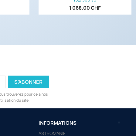
1 068,00 CHF
ous trouverez pour cela nos
ilisation du site.
INFORMATIONS
ASTROMANIE