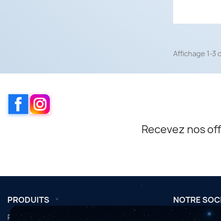
Affichage 1-3 d
Facebook
Instagram
Recevez nos off
PRODUITS
NOTRE SOC
Promotions
Conditions d'u