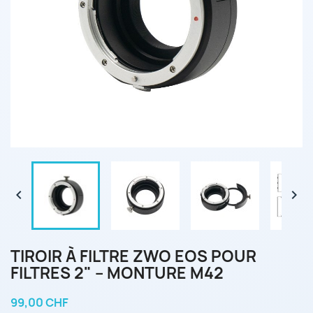


TIROIR À FILTRE ZWO EOS POUR
FILTRES 2" – MONTURE M42
99,00 CHF