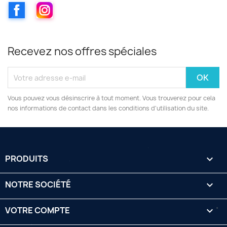
Facebook
Instagram
Recevez nos offres spéciales
Vous pouvez vous désinscrire à tout moment. Vous trouverez pour cela
nos informations de contact dans les conditions d'utilisation du site.
PRODUITS

NOTRE SOCIÉTÉ

VOTRE COMPTE
