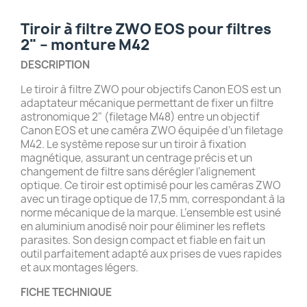
Tiroir à filtre ZWO EOS pour filtres
2" – monture M42
DESCRIPTION
Le tiroir à filtre ZWO pour objectifs Canon EOS est un
adaptateur mécanique permettant de fixer un filtre
astronomique 2" (filetage M48) entre un objectif
Canon EOS et une caméra ZWO équipée d’un filetage
M42. Le système repose sur un tiroir à fixation
magnétique, assurant un centrage précis et un
changement de filtre sans dérégler l’alignement
optique. Ce tiroir est optimisé pour les caméras ZWO
avec un tirage optique de 17,5 mm, correspondant à la
norme mécanique de la marque. L’ensemble est usiné
en aluminium anodisé noir pour éliminer les reflets
parasites. Son design compact et fiable en fait un
outil parfaitement adapté aux prises de vues rapides
et aux montages légers.
FICHE TECHNIQUE