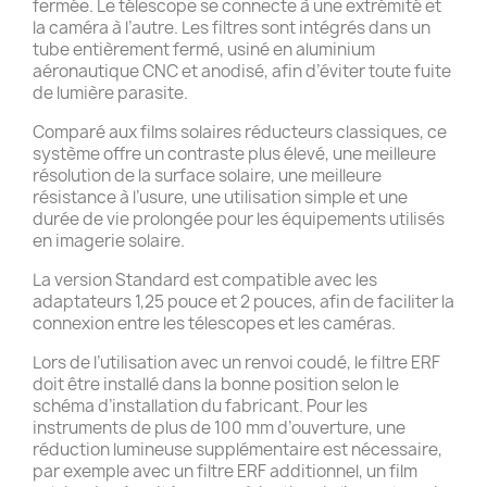
fermée. Le télescope se connecte à une extrémité et
la caméra à l’autre. Les filtres sont intégrés dans un
tube entièrement fermé, usiné en aluminium
aéronautique CNC et anodisé, afin d’éviter toute fuite
de lumière parasite.
Comparé aux films solaires réducteurs classiques, ce
système offre un contraste plus élevé, une meilleure
résolution de la surface solaire, une meilleure
résistance à l’usure, une utilisation simple et une
durée de vie prolongée pour les équipements utilisés
en imagerie solaire.
La version Standard est compatible avec les
adaptateurs 1,25 pouce et 2 pouces, afin de faciliter la
connexion entre les télescopes et les caméras.
Lors de l’utilisation avec un renvoi coudé, le filtre ERF
doit être installé dans la bonne position selon le
schéma d’installation du fabricant. Pour les
instruments de plus de 100 mm d’ouverture, une
réduction lumineuse supplémentaire est nécessaire,
par exemple avec un filtre ERF additionnel, un film