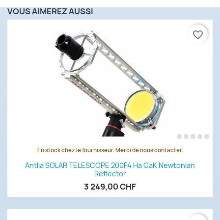
VOUS AIMEREZ AUSSI
favorite_border
En stock chez le fournisseur. Merci de nous contacter.
Antlia SOLAR TELESCOPE 200F4 Ha CaK Newtonian
Reflector
3 249,00 CHF