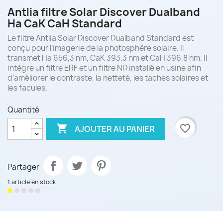
Antlia filtre Solar Discover Dualband
Ha CaK CaH Standard
Le filtre Antlia Solar Discover Dualband Standard est
conçu pour l’imagerie de la photosphère solaire. Il
transmet Ha 656,3 nm, CaK 393,3 nm et CaH 396,8 nm. Il
intègre un filtre ERF et un filtre ND installé en usine afin
d’améliorer le contraste, la netteté, les taches solaires et
les facules.
Quantité

favorite_border
AJOUTER AU PANIER
Partager
1 article en stock