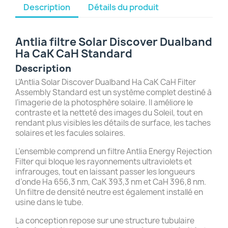
Description
Détails du produit
Antlia filtre Solar Discover Dualband
Ha CaK CaH Standard
Description
L’Antlia Solar Discover Dualband Ha CaK CaH Filter
Assembly Standard est un système complet destiné à
l’imagerie de la photosphère solaire. Il améliore le
contraste et la netteté des images du Soleil, tout en
rendant plus visibles les détails de surface, les taches
solaires et les facules solaires.
L’ensemble comprend un filtre Antlia Energy Rejection
Filter qui bloque les rayonnements ultraviolets et
infrarouges, tout en laissant passer les longueurs
d’onde Ha 656,3 nm, CaK 393,3 nm et CaH 396,8 nm.
Un filtre de densité neutre est également installé en
usine dans le tube.
La conception repose sur une structure tubulaire