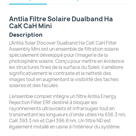
Antlia Filtre Solaire Dualband Ha
CaK CaH Mini
Description
L’Antlia Solar Discover Dualband Ha CaK CaH Filter
Assembly Mini est un ensemble de filtration solaire
spécialement développé pour l’imagerie de la
photosphère solaire. Conçu pour mettre en évidence
les structures fines de la surface du Soleil, il améliore
significativement le contraste et la netteté des
images tout en augmentant la visibilité des taches
solaires et des facules.
L’ensemble complet intègre un filtre Antlia Energy
Rejection Filter ERF destiné à bloquer les
rayonnements ultraviolets et infrarouges tout en
transmettant les longueurs d’onde utiles Ha 656.3 nm,
CaK 393.3 nm et CaH 396.8 nm. Un filtre ND est
également installé en usine à l’intérieur du système.