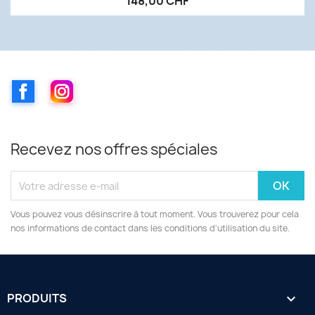
148,00 CHF
Facebook
Instagram
Recevez nos offres spéciales
Vous pouvez vous désinscrire à tout moment. Vous trouverez pour cela
nos informations de contact dans les conditions d'utilisation du site.
PRODUITS
