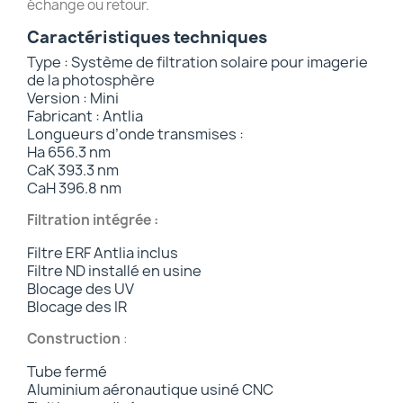
échange ou retour.
Caractéristiques techniques
Type : Système de filtration solaire pour imagerie
de la photosphère
Version : Mini
Fabricant : Antlia
Longueurs d’onde transmises :
Ha 656.3 nm
CaK 393.3 nm
CaH 396.8 nm
Filtration intégrée :
Filtre ERF Antlia inclus
Filtre ND installé en usine
Blocage des UV
Blocage des IR
Construction
:
Tube fermé
Aluminium aéronautique usiné CNC