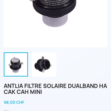
ANTLIA FILTRE SOLAIRE DUALBAND HA
CAK CAH MINI
98,00 CHF