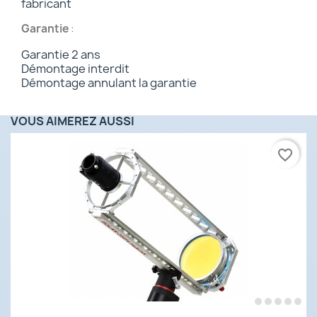
fabricant
Garantie
:
Garantie 2 ans
Démontage interdit
Démontage annulant la garantie
VOUS AIMEREZ AUSSI
favorite_border