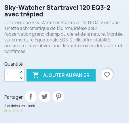
Sky-Watcher Startravel 120 EQ3-2
avec trépied
Le télescope Sky-Watcher Startravel 120 EQ3-2 est une
lunette achromatique de 120 mm, idéale pour
l’observation grand champ du ciel et de la nature. Montée
sur la monture équatoriale EQ3-2, elle offre stabilité,
précision et évolutivité pour les astronomes débutants et
confirmés.
Quantité

favorite_border
AJOUTER AU PANIER
Partager
2 articles en stock