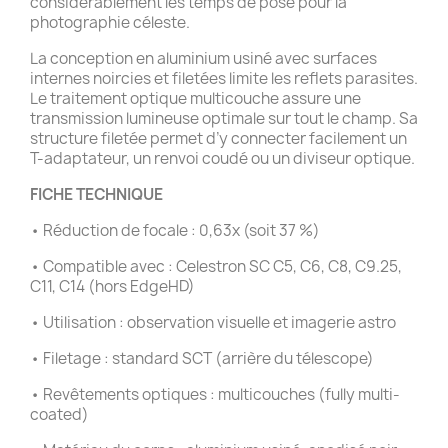
considérablement les temps de pose pour la
photographie céleste.
La conception en aluminium usiné avec surfaces
internes noircies et filetées limite les reflets parasites.
Le traitement optique multicouche assure une
transmission lumineuse optimale sur tout le champ. Sa
structure filetée permet d’y connecter facilement un
T-adaptateur, un renvoi coudé ou un diviseur optique.
FICHE TECHNIQUE
• Réduction de focale : 0,63x (soit 37 %)
• Compatible avec : Celestron SC C5, C6, C8, C9.25,
C11, C14 (hors EdgeHD)
• Utilisation : observation visuelle et imagerie astro
• Filetage : standard SCT (arrière du télescope)
• Revêtements optiques : multicouches (fully multi-
coated)