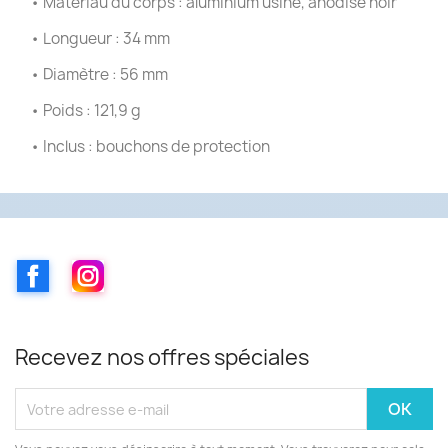
• Matériau du corps : aluminium usiné, anodisé noir
• Longueur : 34 mm
• Diamètre : 56 mm
• Poids : 121,9 g
• Inclus : bouchons de protection
Facebook
Instagram
Recevez nos offres spéciales