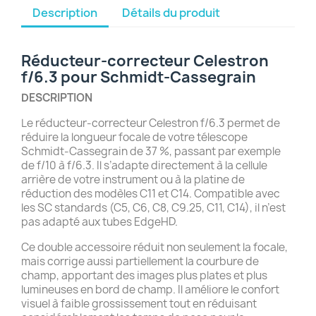
Description
Détails du produit
Réducteur-correcteur Celestron
f/6.3 pour Schmidt-Cassegrain
DESCRIPTION
Le réducteur-correcteur Celestron f/6.3 permet de
réduire la longueur focale de votre télescope
Schmidt-Cassegrain de 37 %, passant par exemple
de f/10 à f/6.3. Il s’adapte directement à la cellule
arrière de votre instrument ou à la platine de
réduction des modèles C11 et C14. Compatible avec
les SC standards (C5, C6, C8, C9.25, C11, C14), il n’est
pas adapté aux tubes EdgeHD.
Ce double accessoire réduit non seulement la focale,
mais corrige aussi partiellement la courbure de
champ, apportant des images plus plates et plus
lumineuses en bord de champ. Il améliore le confort
visuel à faible grossissement tout en réduisant