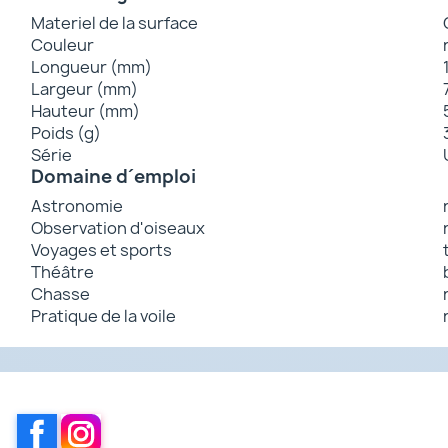
Materiel de la surface
Couleur
Longueur (mm)
Largeur (mm)
Hauteur (mm)
Poids (g)
Série
Domaine d´emploi
Astronomie
Observation d'oiseaux
Voyages et sports
Théâtre
Chasse
Pratique de la voile
Facebook
Instagram