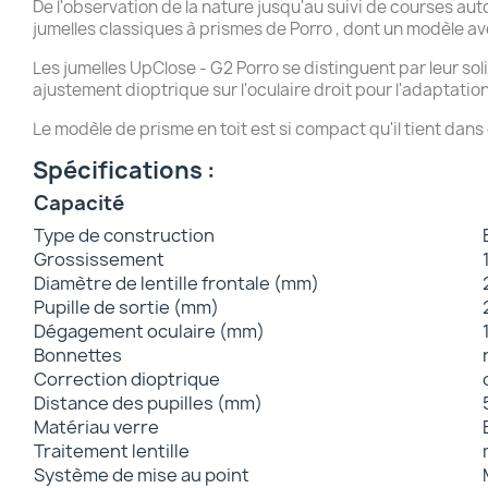
De l'observation de la nature jusqu'au suivi de courses au
jumelles classiques à prismes de Porro , dont un modèle a
Les
jumelles UpClose - G2
Porro
se distinguent par leur sol
ajustement dioptrique sur l'oculaire droit pour l'adaptatio
Le modèle de
prisme en toit
est si compact qu'il tient dans
Spécifications :
Capacité
Type de construction
Grossissement
Diamètre de lentille frontale (mm)
Pupille de sortie (mm)
Dégagement oculaire (mm)
Bonnettes
Correction dioptrique
Distance des pupilles (mm)
Matériau verre
Traitement lentille
Système de mise au point