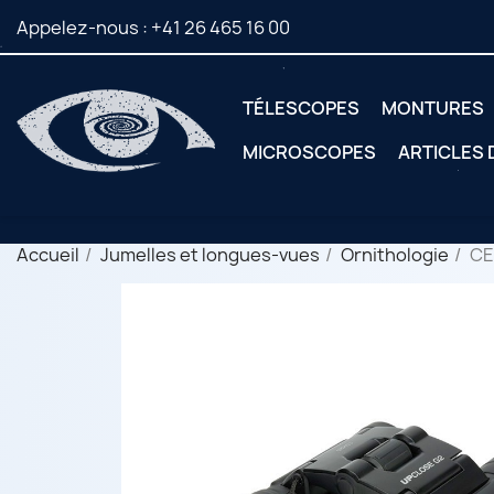
Appelez-nous :
+41 26 465 16 00
TÉLESCOPES
MONTURES
MICROSCOPES
ARTICLES
Accueil
Jumelles et longues-vues
Ornithologie
CE