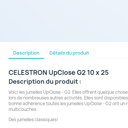
Description
Détails du produit
CELESTRON UpClose G2 10 x 25
Description du produit :
Voici les
jumelles UpClose - G2
. Elles offrent quelque chos
lors de nombreuses autres activités. Elles sont disponibles
bonne adhérence toutes les
jumelles UpClose - G2
ont un r
multicouches.
Des jumelles classiques!