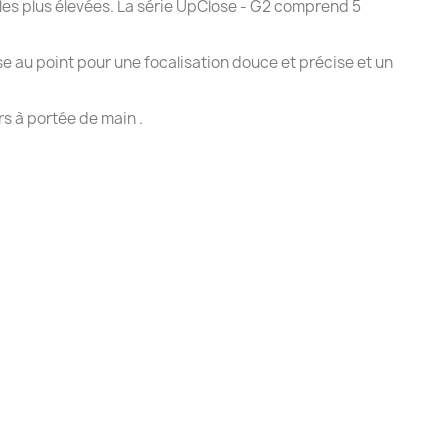
es plus élevées. La série
UpClose - G2
comprend 5
se au point pour une focalisation douce et précise et un
rs à portée de main .