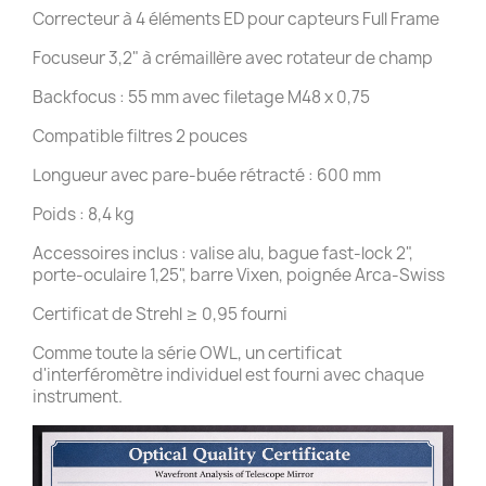
Correcteur à 4 éléments ED pour capteurs Full Frame
Focuseur 3,2" à crémaillère avec rotateur de champ
Backfocus : 55 mm avec filetage M48 x 0,75
Compatible filtres 2 pouces
Longueur avec pare-buée rétracté : 600 mm
Poids : 8,4 kg
Accessoires inclus : valise alu, bague fast-lock 2",
porte-oculaire 1,25", barre Vixen, poignée Arca-Swiss
Certificat de Strehl ≥ 0,95 fourni
Comme toute la série OWL, un certificat
d'interféromètre individuel est fourni avec chaque
instrument.