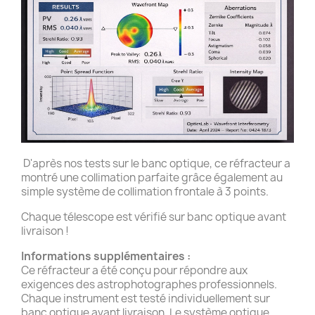
D'après nos tests sur le banc optique, ce réfracteur a
montré une collimation parfaite grâce également au
simple système de collimation frontale à 3 points.
Chaque télescope est vérifié sur banc optique avant
livraison !
Informations supplémentaires :
Ce réfracteur a été conçu pour répondre aux
exigences des astrophotographes professionnels.
Chaque instrument est testé individuellement sur
banc optique avant livraison. Le système optique