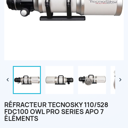


RÉFRACTEUR TECNOSKY 110/528
FDC100 OWL PRO SERIES APO 7
ÉLÉMENTS