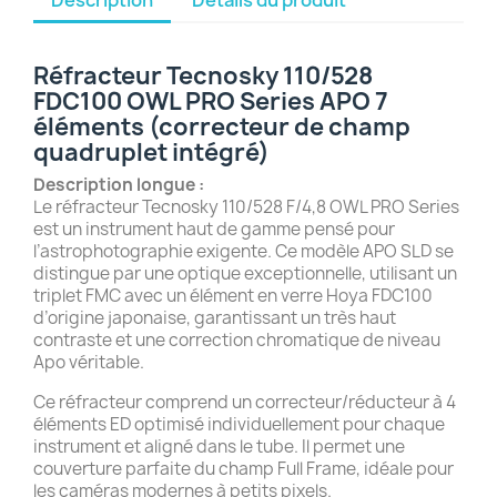
Réfracteur Tecnosky 110/528
FDC100 OWL PRO Series APO 7
éléments (correcteur de champ
quadruplet intégré)
Description longue :
Le réfracteur Tecnosky 110/528 F/4,8 OWL PRO Series
est un instrument haut de gamme pensé pour
l’astrophotographie exigente. Ce modèle APO SLD se
distingue par une optique exceptionnelle, utilisant un
triplet FMC avec un élément en verre Hoya FDC100
d’origine japonaise, garantissant un très haut
contraste et une correction chromatique de niveau
Apo véritable.
Ce réfracteur comprend un correcteur/réducteur à 4
éléments ED optimisé individuellement pour chaque
instrument et aligné dans le tube. Il permet une
couverture parfaite du champ Full Frame, idéale pour
les caméras modernes à petits pixels.