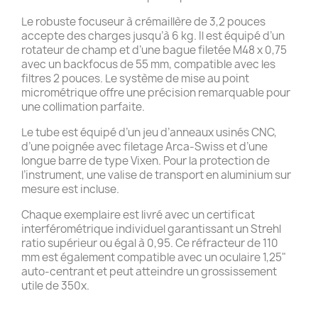
Le robuste focuseur à crémaillère de 3,2 pouces
accepte des charges jusqu’à 6 kg. Il est équipé d’un
rotateur de champ et d’une bague filetée M48 x 0,75
avec un backfocus de 55 mm, compatible avec les
filtres 2 pouces. Le système de mise au point
micrométrique offre une précision remarquable pour
une collimation parfaite.
Le tube est équipé d’un jeu d’anneaux usinés CNC,
d’une poignée avec filetage Arca-Swiss et d’une
longue barre de type Vixen. Pour la protection de
l’instrument, une valise de transport en aluminium sur
mesure est incluse.
Chaque exemplaire est livré avec un certificat
interférométrique individuel garantissant un Strehl
ratio supérieur ou égal à 0,95. Ce réfracteur de 110
mm est également compatible avec un oculaire 1,25"
auto-centrant et peut atteindre un grossissement
utile de 350x.