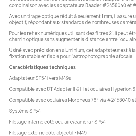
combinaison avec les adaptateurs Baader #2458040 et #29
Avec un tirage optique réduit à seulement 1 mm, il assure
objectif, répondant aux standards de nombreuses caméras
Pour les reflex numériques utilisant des filtres 2", il peu
chemin optique sans augmenter la distance entre l’oculair
Usiné avec précision en aluminium, cet adaptateur est à la
fixation stable et fiable pour l’astrophotographie afocale.
Caractéristiques techniques
Adaptateur SP54i vers M49a
Compatible avec DT Adapter II & III et oculaires Hyperion 6
Compatible avec oculaires Morpheus 76° via #2458040 
Système SP54
Filetage interne côté oculaire/caméra : SP54
Filetage externe côté objectif : M49