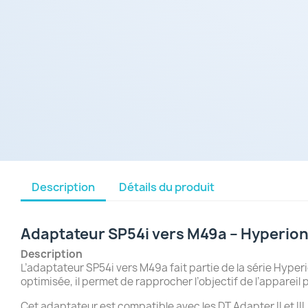
Description
Détails du produit
Adaptateur SP54i vers M49a – Hyperion
Description
L’adaptateur SP54i vers M49a fait partie de la série Hype
optimisée, il permet de rapprocher l’objectif de l’appareil p
Cet adaptateur est compatible avec les DT Adapter II et III,