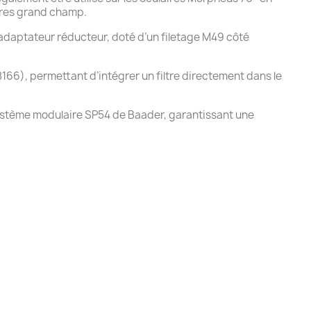
ires grand champ.
 adaptateur réducteur, doté d’un filetage M49 côté
8166), permettant d’intégrer un filtre directement dans le
e système modulaire SP54 de Baader, garantissant une