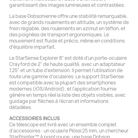
garantissant des images lumineuses et contrastées.
La base Dobsonienne offre une stabilité remarquable,
avec de grands roulements en altitude, un système de
frein réglable, des roulements en azimut en téflon, et
des poignées de transport ergonomiques. Le
mouvement est fluide et précis, même en conditions
d'équilibre imparfait.
Le StarSense Explorer 8" est doté d’un porte-oculaire
Crayford de 2" de haute qualité, avec un adaptateur
1,25" et un tube d’extension. Il permet l'utilisation de
toute une gamme d’oculaires. Le support StarSense
est compatible avec la plupart des smartphones
modernes (iOS/Android), et l’application fournie
génère en temps réel la liste des objets visibles, avec
guidage par flèches à l’écran et informations
détaillées.
ACCESSOIRES INCLUS
Ce télescope est livré avec un ensemble complet
d’accessoires : un oculaire Plössl 25 mm, un chercheur
StarPointer™ à point rouge, une base Dobson