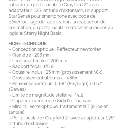
robuste, un porte-oculaire Crayford 2" avec
adaptateur 1,25" et tube d’extension, un support
StarSense pour smartphone avec code de
déverrouillage de l’application, un capuchon de
collimation, un porte-oculaire latéral et un accès au
logiciel Starry Night Basic.
FICHE TECHNIQUE
• Conception optique : Réflecteur newtonien
• Diamètre : 203 mm
• Longueur focale : 1200 mm
• Rapport focal : f/5.9
• Oculaire inclus : 25 mm (grossissement 48x)
• Grossissement utile max. : 480x
• Pouvoir séparateur : 0.68" (Rayleigh) / 0.57"
(Dawes)
• Limite de magnitude stellaire : 14.2
• Capacité collectrice : 841x l’œil humain
• Miroirs : Verre optique, traitement XLT (silice et
tantale)
• Porte-oculaire : Crayford 2" avec adaptateur 1,25"
et tube d’extension