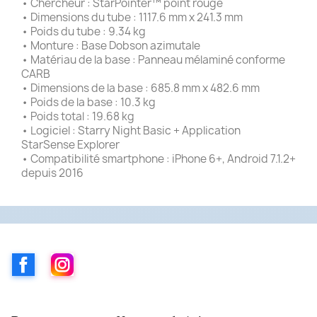
• Chercheur : StarPointer™ point rouge
• Dimensions du tube : 1117.6 mm x 241.3 mm
• Poids du tube : 9.34 kg
• Monture : Base Dobson azimutale
• Matériau de la base : Panneau mélaminé conforme
CARB
• Dimensions de la base : 685.8 mm x 482.6 mm
• Poids de la base : 10.3 kg
• Poids total : 19.68 kg
• Logiciel : Starry Night Basic + Application
StarSense Explorer
• Compatibilité smartphone : iPhone 6+, Android 7.1.2+
depuis 2016
Facebook
Instagram