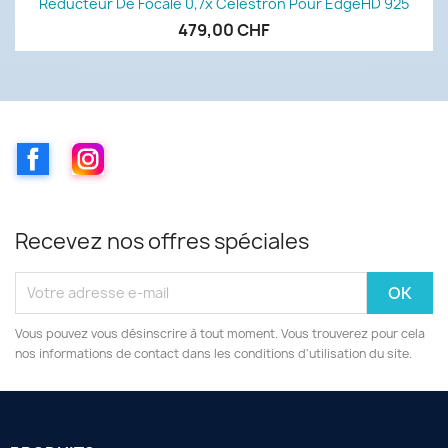
Réducteur De Focale 0,7x Celestron Pour EdgeHD 925
479,00 CHF
Facebook
Instagram
Recevez nos offres spéciales
Vous pouvez vous désinscrire à tout moment. Vous trouverez pour cela
nos informations de contact dans les conditions d'utilisation du site.