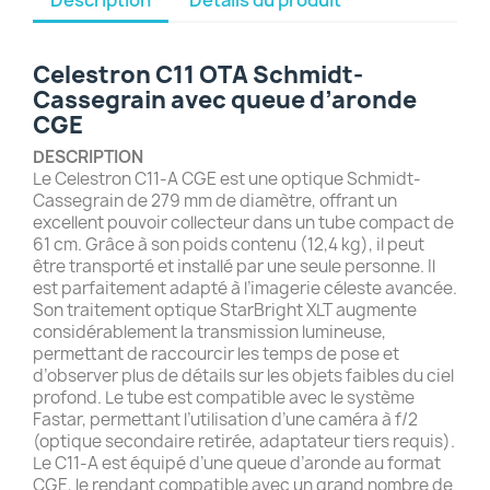
Celestron C11 OTA Schmidt-
Cassegrain avec queue d’aronde
CGE
DESCRIPTION
Le Celestron C11-A CGE est une optique Schmidt-
Cassegrain de 279 mm de diamètre, offrant un
excellent pouvoir collecteur dans un tube compact de
61 cm. Grâce à son poids contenu (12,4 kg), il peut
être transporté et installé par une seule personne. Il
est parfaitement adapté à l’imagerie céleste avancée.
Son traitement optique StarBright XLT augmente
considérablement la transmission lumineuse,
permettant de raccourcir les temps de pose et
d’observer plus de détails sur les objets faibles du ciel
profond. Le tube est compatible avec le système
Fastar, permettant l’utilisation d’une caméra à f/2
(optique secondaire retirée, adaptateur tiers requis).
Le C11-A est équipé d’une queue d’aronde au format
CGE, le rendant compatible avec un grand nombre de