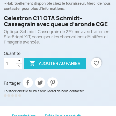
Habituellement disponible chez le fournisseur. Merci de nous
contacter pour plus d'informations.
Celestron C11 OTA Schmidt-
Cassegrain avec queue d’aronde CGE
Optique Schmidt-Cassegrain de 279 mm avec traitement
StarBright XLT, conçu pour les observations détaillées et
l’imagerie avancée.
Quantité

favorite_border
AJOUTER AU PANIER
Partager
En stock chez le fournisseur. Merci de nous contacter.
Description
Détails du produit