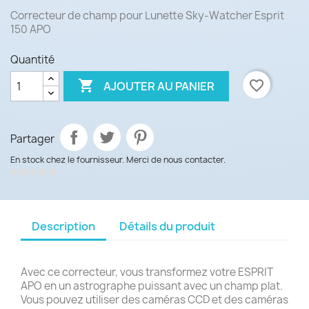
Correcteur de champ pour Lunette Sky-Watcher Esprit
150 APO
Quantité

favorite_border
AJOUTER AU PANIER
Partager
En stock chez le fournisseur. Merci de nous contacter.
Description
Détails du produit
Avec ce correcteur, vous transformez votre ESPRIT
APO en un astrographe puissant avec un champ plat.
Vous pouvez utiliser des caméras CCD et des caméras