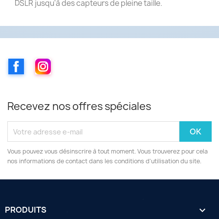
DSLR jusqu'à des capteurs de pleine taille.
Facebook
Instagram
Recevez nos offres spéciales
Vous pouvez vous désinscrire à tout moment. Vous trouverez pour cela
nos informations de contact dans les conditions d'utilisation du site.
PRODUITS
