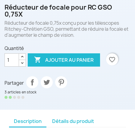
Réducteur de focale pour RC GSO
0,75X
Réducteur de focale 0,75x conçu pour les télescopes
Ritchey-Chrétien GSO, permettant de réduire la focale et
d'augmenter le champ de vision.
Quantité

favorite_border
AJOUTER AU PANIER
Partager
3 articles en stock
Description
Détails du produit