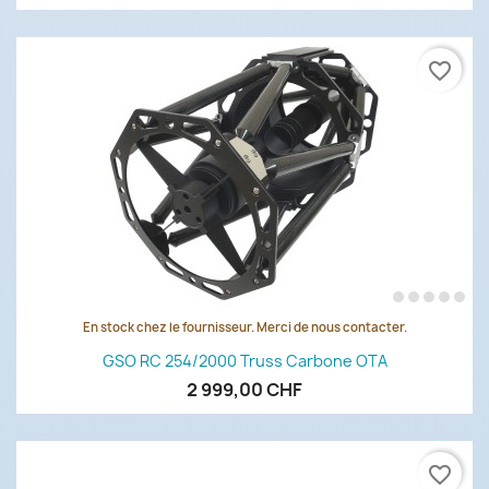
favorite_border
En stock chez le fournisseur. Merci de nous contacter.
GSO RC 254/2000 Truss Carbone OTA
2 999,00 CHF
favorite_border