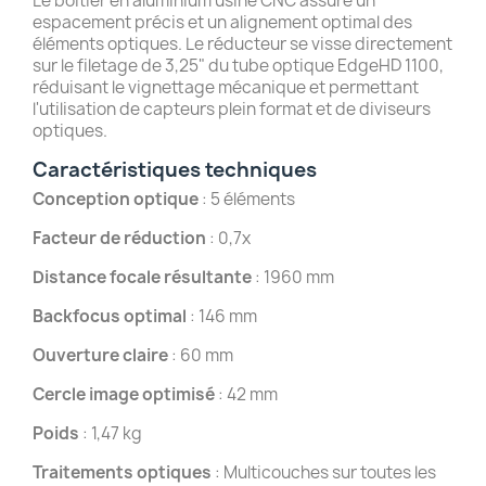
Le boîtier en aluminium usiné CNC assure un
espacement précis et un alignement optimal des
éléments optiques.
Le réducteur se visse directement
sur le filetage de 3,25" du tube optique EdgeHD 1100,
réduisant le vignettage mécanique et permettant
l'utilisation de capteurs plein format et de diviseurs
optiques.
Caractéristiques techniques
Conception optique
: 5 éléments
Facteur de réduction
: 0,7x
Distance focale résultante
: 1960 mm
Backfocus optimal
: 146 mm
Ouverture claire
: 60 mm
Cercle image optimisé
: 42 mm
Poids
: 1,47 kg
Traitements optiques
: Multicouches sur toutes les