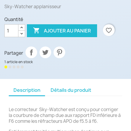
Sky-Watcher applanisseur
Quantité

favorite_border
AJOUTER AU PANIER
Partager
1 article en stock
Description
Détails du produit
Le correcteur Sky-Watcher est conçu pour corriger
la courbure de champ due aux rapport FD inférieure à
F6 comme les réfracteurs APO de f5.5 à f6.