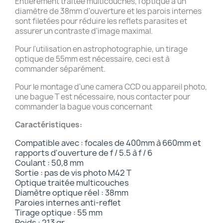
Entièrement traitée multicouches, l'optique a un
diamètre de 38mm d'ouverture et les parois internes
sont filetées pour réduire les reflets parasites et
assurer un contraste d'image maximal.
Pour l'utilisation en astrophotographie, un tirage
optique de 55mm est nécessaire, ceci est à
commander séparément.
Pour le montage d'une camera CCD ou appareil photo,
une bague T est nécessaire, nous contacter pour
commander la bague vous concernant
Caractéristiques:
Compatible avec : focales de 400mm à 660mm et
rapports d'ouverture de f / 5.5 à f / 6
Coulant : 50,8 mm
Sortie : pas de vis photo M42 T
Optique traitée multicouches
Diamètre optique réel : 38mm
Paroies internes anti-reflet
Tirage optique : 55 mm
Poids : 213 gr.