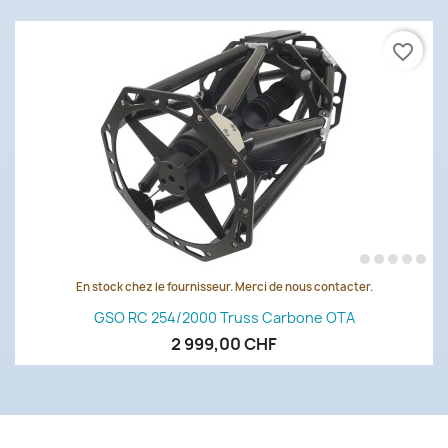
favorite_border
En stock chez le fournisseur. Merci de nous contacter.
GSO RC 254/2000 Truss Carbone OTA
2 999,00 CHF