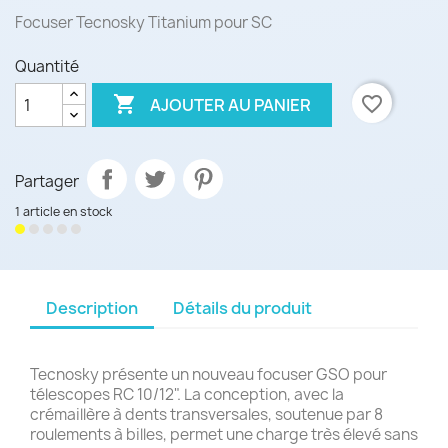
Focuser Tecnosky Titanium pour SC
Quantité

favorite_border
AJOUTER AU PANIER
Partager
1 article en stock
Description
Détails du produit
Tecnosky présente un nouveau focuser GSO pour
télescopes RC 10/12". La conception, avec la
crémaillère à dents transversales, soutenue par 8
roulements à billes, permet une charge très élevé sans