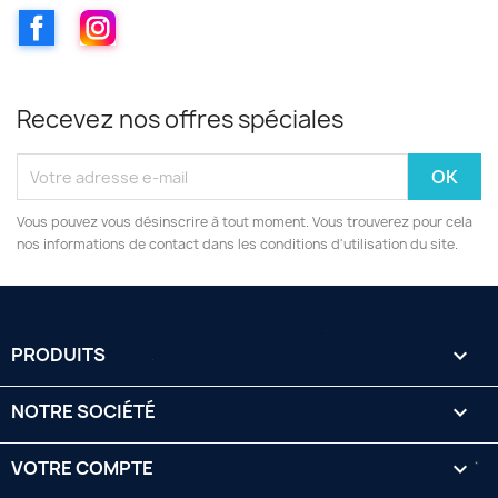
Facebook
Instagram
Recevez nos offres spéciales
Vous pouvez vous désinscrire à tout moment. Vous trouverez pour cela
nos informations de contact dans les conditions d'utilisation du site.
PRODUITS

NOTRE SOCIÉTÉ

VOTRE COMPTE
