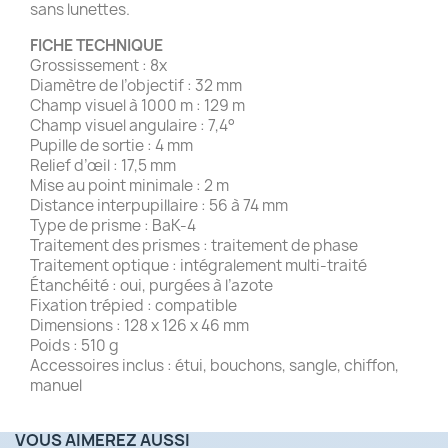
sans lunettes.
FICHE TECHNIQUE
Grossissement : 8x
Diamètre de l’objectif : 32 mm
Champ visuel à 1000 m : 129 m
Champ visuel angulaire : 7,4°
Pupille de sortie : 4 mm
Relief d’œil : 17,5 mm
Mise au point minimale : 2 m
Distance interpupillaire : 56 à 74 mm
Type de prisme : BaK-4
Traitement des prismes : traitement de phase
Traitement optique : intégralement multi-traité
Étanchéité : oui, purgées à l’azote
Fixation trépied : compatible
Dimensions : 128 x 126 x 46 mm
Poids : 510 g
Accessoires inclus : étui, bouchons, sangle, chiffon,
manuel
VOUS AIMEREZ AUSSI