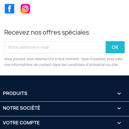
Facebook
Instagram
Recevez nos offres spéciales
Vous pouvez vous désinscrire à tout moment. Vous trouverez pour cela
nos informations de contact dans les conditions d'utilisation du site.
PRODUITS

NOTRE SOCIÉTÉ

VOTRE COMPTE
