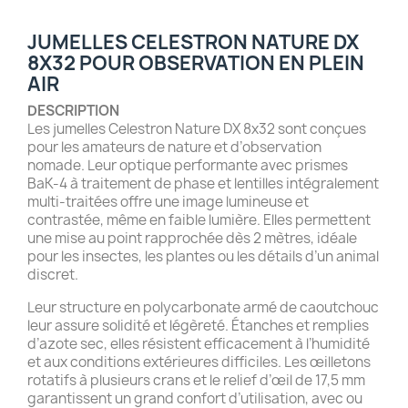
JUMELLES CELESTRON NATURE DX
8X32 POUR OBSERVATION EN PLEIN
AIR
DESCRIPTION
Les jumelles Celestron Nature DX 8x32 sont conçues
pour les amateurs de nature et d’observation
nomade. Leur optique performante avec prismes
BaK-4 à traitement de phase et lentilles intégralement
multi-traitées offre une image lumineuse et
contrastée, même en faible lumière. Elles permettent
une mise au point rapprochée dès 2 mètres, idéale
pour les insectes, les plantes ou les détails d’un animal
discret.
Leur structure en polycarbonate armé de caoutchouc
leur assure solidité et légèreté. Étanches et remplies
d’azote sec, elles résistent efficacement à l’humidité
et aux conditions extérieures difficiles. Les œilletons
rotatifs à plusieurs crans et le relief d’œil de 17,5 mm
garantissent un grand confort d’utilisation, avec ou