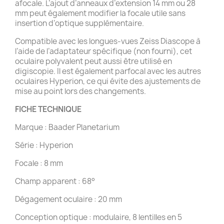
afocale. L’ajout d’anneaux d’extension 14 mm ou 28
mm peut également modifier la focale utile sans
insertion d’optique supplémentaire.
Compatible avec les longues-vues Zeiss Diascope à
l’aide de l’adaptateur spécifique (non fourni), cet
oculaire polyvalent peut aussi être utilisé en
digiscopie. Il est également parfocal avec les autres
oculaires Hyperion, ce qui évite des ajustements de
mise au point lors des changements.
FICHE TECHNIQUE
Marque : Baader Planetarium
Série : Hyperion
Focale : 8 mm
Champ apparent : 68°
Dégagement oculaire : 20 mm
Conception optique : modulaire, 8 lentilles en 5