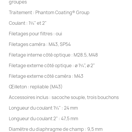
groupes
Traitement : Phantom Coating® Group
Coulant : 1¼" et 2"
Filetages pour filtres : oui
Filetages caméra : M43, SP54
Filetage interne côté optique : M28.5, M48
Filetage externe côté optique : ø 1¼", ø 2"
Filetage externe côté caméra : M43
Œilleton : repliable (M43)
Accessoires inclus : sacoche souple, trois bouchons
Longueur du coulant 1¼" : 24 mm
Longueur du coulant 2" : 47,5 mm
Diamètre du diaphragme de champ : 9,5 mm