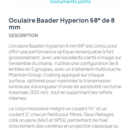
Documents joints
Oculaire Baader Hyperion 68° de 8
mm
DESCRIPTION
L’oculaire Baader Hyperion 8 mm 68° est conçu pour
offrir une performance optique remarquable à fort
grossissement, avec une excellente clarté d’image sur
l’ensemble du champ. Il utilise une configuration de 8
lentilles en 5 groupes, avec un traitement multicouche
Phantom Group-Coating appliqué sur chaque
surface, optimisé pour maximiser la transmission
lumineuse à la longueur d’onde de sensibilité nocturne
maximale (520 nm), tout en supprimant les reflets
internes.
Le corps modulaire intègre un coulant 1¼" et un
coulant 2", chacun fileté pour filtres. Deux filetages
côté oculaire (M43 et SP54) permettent de fixer
directement des caméras en projection classique ou