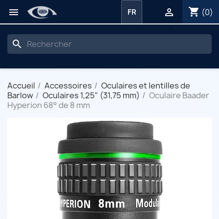
shopping_cart


(0)
FR
search
Accueil
Accessoires
Oculaires et lentilles de
Barlow
Oculaires 1,25" (31,75 mm)
Oculaire Baader
Hyperion 68° de 8 mm