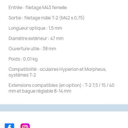
Entrée : filetage M43 femelle
Sortie : filetage mâle T-2 (M42 x 0,75)
Longueur optique : 1,5 mm
Diamètre extérieur : 47 mm
Ouverture utile : 38 mm
Poids : 0,01 kg
Compatibilité : oculaires Hyperion et Morpheus,
systèmes T-2
Extensions compatibles (en option) : T-2 7,5 / 15 / 40
mm et bague réglable 8-14 mm
Facebook
Instagram