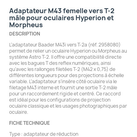
Adaptateur M43 femelle vers T-2
mâle pour oculaires Hyperion et
Morpheus
DESCRIPTION
L’adaptateur Baader M43i vers T-2a (réf. 2958080)
permet de relier un oculaire Hyperion ou Morpheus au
système Astro T-2. Il offre une compatibilité directe
avec les bagues T des reflex numériques, ainsi
qu’avec les rallonges filetées T-2 (M42 x 0,75) de
différentes longueurs pour des projections à échelle
variable. L’adaptateur s’insère côté oculaire via le
filetage M43 interne et fournit une sortie T-2 mâle
pour un raccordement rigide et centré. Ce raccord
est idéal pour les configurations de projection
oculaire classique et les usages photographiques par
oculaire.
FICHE TECHNIQUE
Type : adaptateur de réduction