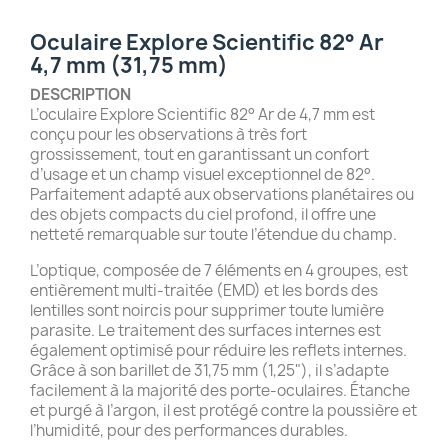
Oculaire Explore Scientific 82° Ar
4,7 mm (31,75 mm)
DESCRIPTION
L’oculaire Explore Scientific 82° Ar de 4,7 mm est
conçu pour les observations à très fort
grossissement, tout en garantissant un confort
d’usage et un champ visuel exceptionnel de 82°.
Parfaitement adapté aux observations planétaires ou
des objets compacts du ciel profond, il offre une
netteté remarquable sur toute l’étendue du champ.
L’optique, composée de 7 éléments en 4 groupes, est
entièrement multi-traitée (EMD) et les bords des
lentilles sont noircis pour supprimer toute lumière
parasite. Le traitement des surfaces internes est
également optimisé pour réduire les reflets internes.
Grâce à son barillet de 31,75 mm (1,25"), il s’adapte
facilement à la majorité des porte-oculaires. Étanche
et purgé à l’argon, il est protégé contre la poussière et
l’humidité, pour des performances durables.