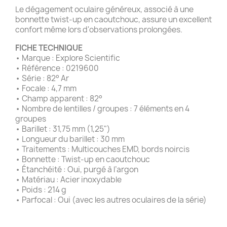
Le dégagement oculaire généreux, associé à une
bonnette twist-up en caoutchouc, assure un excellent
confort même lors d'observations prolongées.
FICHE TECHNIQUE
• Marque : Explore Scientific
• Référence : 0219600
• Série : 82° Ar
• Focale : 4,7 mm
• Champ apparent : 82°
• Nombre de lentilles / groupes : 7 éléments en 4
groupes
• Barillet : 31,75 mm (1,25")
• Longueur du barillet : 30 mm
• Traitements : Multicouches EMD, bords noircis
• Bonnette : Twist-up en caoutchouc
• Étanchéité : Oui, purgé à l’argon
• Matériau : Acier inoxydable
• Poids : 214 g
• Parfocal : Oui (avec les autres oculaires de la série)