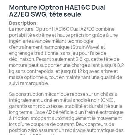
Monture iOptron HAE16C Dual
AZ/EQ SWG, tête seule
Description :
La monture iOptron HAE16C Dual AZ/EQ combine
portabilité extrême et haute précision grâce à une
ingénierie avancée mêlant technologie
d’entraînement harmonique (StrainWave) et
engrenage traditionnel sans jeu pour l’axe de
déclinaison. Pesant seulement 2,6 kg, cette tête de
monture peut supporter une charge allant jusqu’à 8,2
kg sans contrepoids, et jusqu’à 12 kg avec arbre et
masse optionnels, tout en maintenant une qualité de
suivi remarquable.
Sa construction mécanique repose sur un châssis
intégralement usiné en métal anodisé noir (CNC),
garantissant robustesse, stabilité et durabilité sur le
long terme. L’axe AD bénéficie d’un frein électronique
à friction, stoppant automatiquement le mouvement
lors d’une coupure de courant. Deux capteurs de
position zéro assurent un repérage automatique des