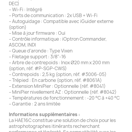
DEC)
– Wi-Fi : Intégré
– Ports de communication : 2x USB + Wi-Fi
– Autoguidage : Compatible avec iGuider externe
(option)
– Mise à jour firmware : Oui
– Contrôle informatique : iOptron Commander,
ASCOM, INDI
– Queue d’aronde : Type Vixen
– Filetage support : 3/8"-16
– Arbre de contrepoids : Inox Ø20 mm x 200 mm
(option, réf. #P-SGP-CWS)
– Contrepoids : 2,5 kg (option, réf. #3006-05)
– Trépied : En carbone (option, réf. #8061A)
– Extension MiniPier : Optionnelle (réf. #8041)
– MiniPier nivellement AZ : Optionnelle (réf. #8042)
– Températures de fonctionnement : -20 °C à +40 °C
– Garantie : 2 ans limitée
Informations supplémentaires :
La HAE16C constitue une solution de choix pour les
astrophotographes itinérants recherchant