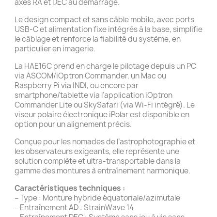
axes RA et DEC au démarrage.
Le design compact et sans câble mobile, avec ports
USB-C et alimentation fixe intégrés à la base, simplifie
le câblage et renforce la fiabilité du système, en
particulier en imagerie.
La HAE16C prend en charge le pilotage depuis un PC
via ASCOM/iOptron Commander, un Mac ou
Raspberry Pi via INDI, ou encore par
smartphone/tablette via l’application iOptron
Commander Lite ou SkySafari (via Wi-Fi intégré). Le
viseur polaire électronique iPolar est disponible en
option pour un alignement précis.
Conçue pour les nomades de l’astrophotographie et
les observateurs exigeants, elle représente une
solution complète et ultra-transportable dans la
gamme des montures à entraînement harmonique.
Caractéristiques techniques :
– Type : Monture hybride équatoriale/azimutale
– Entraînement AD : StrainWave 14