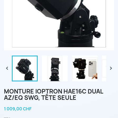


MONTURE IOPTRON HAE16C DUAL
AZ/EQ SWG, TÊTE SEULE
1 009,00 CHF