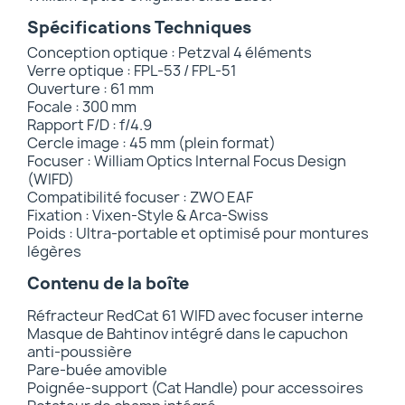
Spécifications Techniques
Conception optique : Petzval 4 éléments
Verre optique : FPL-53 / FPL-51
Ouverture : 61 mm
Focale : 300 mm
Rapport F/D : f/4.9
Cercle image : 45 mm (plein format)
Focuser : William Optics Internal Focus Design
(WIFD)
Compatibilité focuser : ZWO EAF
Fixation : Vixen-Style & Arca-Swiss
Poids : Ultra-portable et optimisé pour montures
légères
Contenu de la boîte
Réfracteur RedCat 61 WIFD avec focuser interne
Masque de Bahtinov intégré dans le capuchon
anti-poussière
Pare-buée amovible
Poignée-support (Cat Handle) pour accessoires