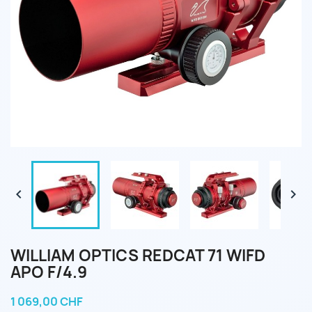


WILLIAM OPTICS REDCAT 71 WIFD
APO F/4.9
1 069,00 CHF