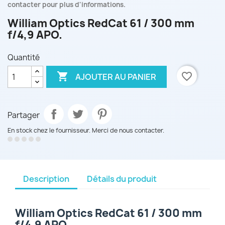
contacter pour plus d'informations.
William Optics RedCat 61 / 300 mm
f/4,9 APO.
Quantité

favorite_border
AJOUTER AU PANIER
Partager
En stock chez le fournisseur. Merci de nous contacter.
Description
Détails du produit
William Optics RedCat 61 / 300 mm
f/4,9 APO.