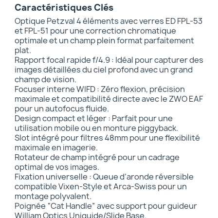
Caractéristiques Clés
Optique Petzval 4 éléments avec verres ED FPL-53
et FPL-51 pour une correction chromatique
optimale et un champ plein format parfaitement
plat.
Rapport focal rapide f/4.9 : Idéal pour capturer des
images détaillées du ciel profond avec un grand
champ de vision.
Focuser interne WIFD : Zéro flexion, précision
maximale et compatibilité directe avec le ZWO EAF
pour un autofocus fluide.
Design compact et léger : Parfait pour une
utilisation mobile ou en monture piggyback.
Slot intégré pour filtres 48mm pour une flexibilité
maximale en imagerie.
Rotateur de champ intégré pour un cadrage
optimal de vos images.
Fixation universelle : Queue d’aronde réversible
compatible Vixen-Style et Arca-Swiss pour un
montage polyvalent.
Poignée “Cat Handle” avec support pour guideur
William Optics Uniguide/Slide Base.