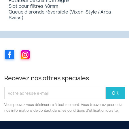
Rotateur de champ intégré
Slot pour filtres 48mm
Queue d’aronde réversible (Vixen-Style / Arca-
Swiss)
Facebook
Instagram
Recevez nos offres spéciales
Vous pouvez vous désinscrire à tout moment. Vous trouverez pour cela
nos informations de contact dans les conditions d'utilisation du site.