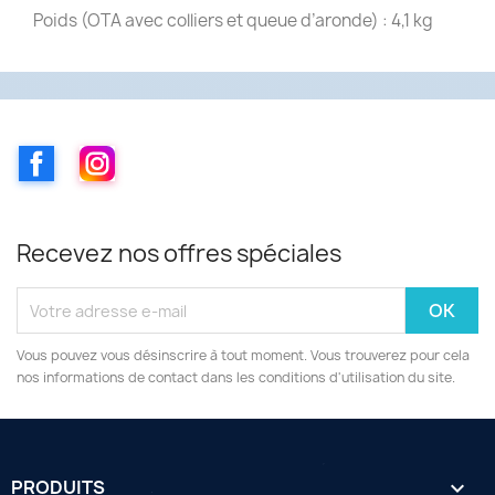
Poids (OTA avec colliers et queue d’aronde) : 4,1 kg
Facebook
Instagram
Recevez nos offres spéciales
Vous pouvez vous désinscrire à tout moment. Vous trouverez pour cela
nos informations de contact dans les conditions d'utilisation du site.
PRODUITS
