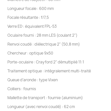
Longueur focale : 600 mm
Focale résultante : f/7,5
Verre ED : équivalent FPL-53
Oculaire fourni : 28 mm LES (coulant 2")
Renvoi coudé : diélectrique 2" (50,8 mm)
Chercheur : optique 9x50
Porte-oculaire : Crayford 2" démultiplié 11:1
Traitement optique : intégralement multi-traité
Queue d’aronde : type Vixen
Colliers : fournis
Mallette de transport : fournie (aluminium)
Longueur (avec renvoi coudé) : 62 cm