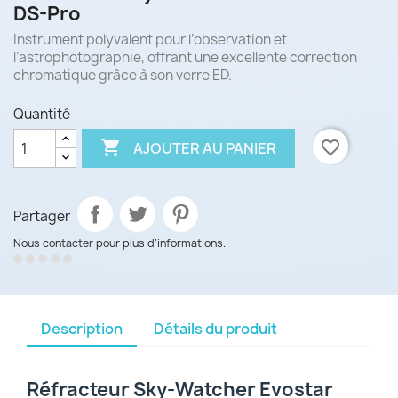
DS-Pro
Instrument polyvalent pour l’observation et
l’astrophotographie, offrant une excellente correction
chromatique grâce à son verre ED.
Quantité

favorite_border
AJOUTER AU PANIER
Partager
Nous contacter pour plus d’informations.
Description
Détails du produit
Réfracteur Sky-Watcher Evostar