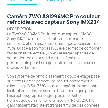
Caméra ZWO ASI294MC Pro couleur
refroidie avec capteur Sony IMX294
DESCRIPTION
La ZWO ASI294MC Pro intègre un capteur CMOS
Sony IMX294 rétroéclairé, offrant une haute
sensibilité et un rendement quantique dépassant les
75 %. Grâce à son mode HCG, elle permet de combiner
faible bruit de lecture (< 2 e⁻) et large capacité de
saturation, ce qui la rend particulièrement
performante pour les objets faibles comme pour les
étoiles brillantes.
Son système de refroidissement à double étage basé
sur l’effet Peltier permet une réduction thermique
allant jusqu’à 30–35°C sous la température ambiante,
limitant considérablement le bruit thermique pour
l’astrophotographie longue pose. Le boîtier
hermétique et la mémoire tampon DDR3 de 256 Mo
garantissent stabilité et transfert fluide des données,