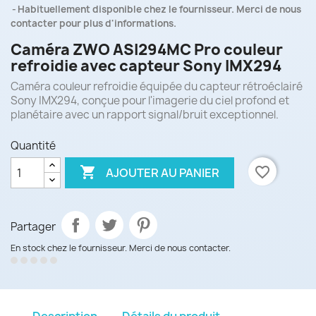
Habituellement disponible chez le fournisseur. Merci de nous
contacter pour plus d'informations.
Caméra ZWO ASI294MC Pro couleur
refroidie avec capteur Sony IMX294
Caméra couleur refroidie équipée du capteur rétroéclairé
Sony IMX294, conçue pour l'imagerie du ciel profond et
planétaire avec un rapport signal/bruit exceptionnel.
Quantité

favorite_border
AJOUTER AU PANIER
Partager
En stock chez le fournisseur. Merci de nous contacter.
Description
Détails du produit