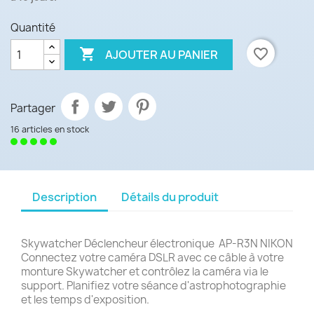
Quantité

favorite_border
AJOUTER AU PANIER
Partager
16 articles en stock
Description
Détails du produit
Skywatcher Déclencheur électronique AP-R3N NIKON
Connectez votre caméra DSLR avec ce câble à votre
monture Skywatcher et contrôlez la caméra via le
support. Planifiez votre séance d'astrophotographie
et les temps d'exposition.