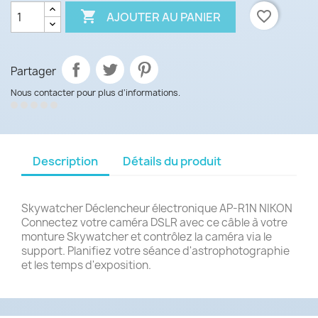

favorite_border
AJOUTER AU PANIER
Partager
Nous contacter pour plus d’informations.
Description
Détails du produit
Skywatcher Déclencheur électronique AP-R1N NIKON
Connectez votre caméra DSLR avec ce câble à votre
monture Skywatcher et contrôlez la caméra via le
support. Planifiez votre séance d'astrophotographie
et les temps d'exposition.