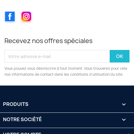
Facebook
Instagram
Recevez nos offres spéciales
Vous pouvez vous désinscrire à tout moment. Vous trouverez pour cela
nos informations de contact dans les conditions d'utilisation du site.
PRODUITS

NOTRE SOCIÉTÉ
