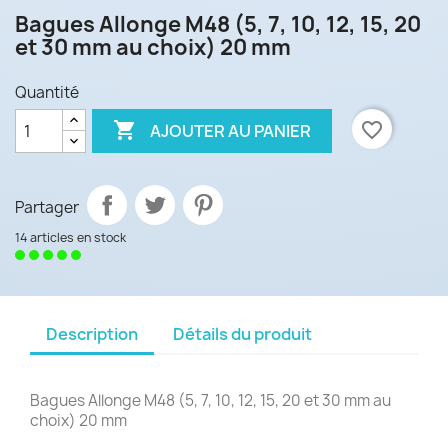
Bagues Allonge M48 (5, 7, 10, 12, 15, 20
et 30 mm au choix) 20 mm
Quantité

favorite_border
AJOUTER AU PANIER
Partager
14 articles en stock
Description
Détails du produit
Bagues Allonge M48 (5, 7, 10, 12, 15, 20 et 30 mm au
choix) 20 mm