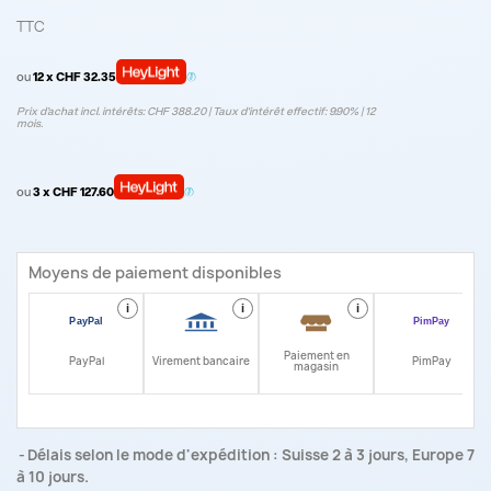
TTC
ou
12 x CHF 32.35
Prix d’achat incl. intérêts: CHF 388.20 | Taux d‘intérêt effectif: 9.90% | 12
mois.
ou
3 x CHF 127.60
Moyens de paiement disponibles
i
i
i
i
Paiement en
PayPal
Virement bancaire
PimPay
magasin
Délais selon le mode d'expédition : Suisse 2 à 3 jours, Europe 7
à 10 jours.