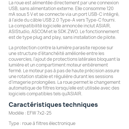
La roue est alimentée directement par une connexion
USB, sans alimentation externe. Elle consomme 120
mA sous 5 V et se connecte via un port USB-C intégré,
à l’aide du câble USB 2.0 Type-A vers Type-C fourni.
La compatibilité logicielle annoncée inclut ASIAIR,
ASIStudio, ASCOM et le SDK ZWO. Le fonctionnement
est de type plug and play, sans installation de pilote.
La protection contre la lumière parasite repose sur
une structure d’étanchéité améliorée entre les
couvercles, l’ajout de protections latérales bloquant la
lumière et un compartiment moteur entièrement
fermé. Le moteur pas à pas de haute précision assure
une rotation stable et régulière durant les sessions
d’imagerie prolongées. La roue permet le changement
automatique de filtres lorsqu’elle est utilisée avec des
logiciels compatibles tels qu’ASIAIR.
Caractéristiques techniques
Modèle : EFW 7x2-25
Type : roue à filtres électronique