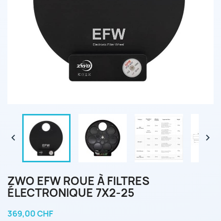


ZWO EFW ROUE À FILTRES
ÉLECTRONIQUE 7X2-25
369,00 CHF