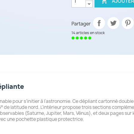

AJOUTER
Partager
14 articles en stock
épliante
nable pour s’initier à l’astronomie. Ce dépliant cartonné doubl
5° de latitude nord. L’intérieur propose trois sections compléme
bservables (Saturne, Jupiter, Mars, Vénus), et deux pages sur l
avec une pochette plastique protectrice.