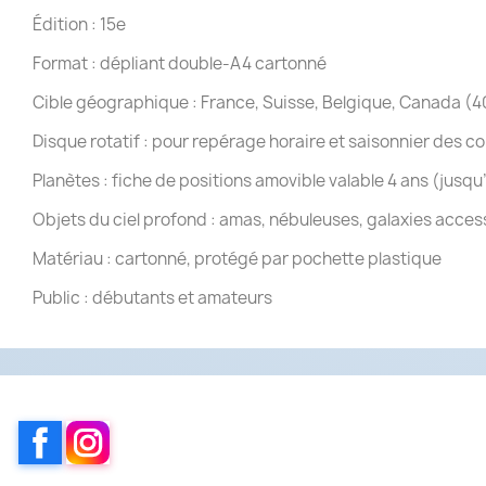
Édition : 15e
Format : dépliant double-A4 cartonné
Cible géographique : France, Suisse, Belgique, Canada (4
Disque rotatif : pour repérage horaire et saisonnier des co
Planètes : fiche de positions amovible valable 4 ans (jusq
Objets du ciel profond : amas, nébuleuses, galaxies acces
Matériau : cartonné, protégé par pochette plastique
Public : débutants et amateurs
Facebook
Instagram