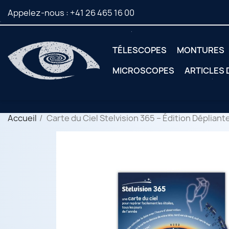
Appelez-nous :
+41 26 465 16 00
TÉLESCOPES
MONTURES
MICROSCOPES
ARTICLES
Accueil
Carte du Ciel Stelvision 365 – Édition Dépliant