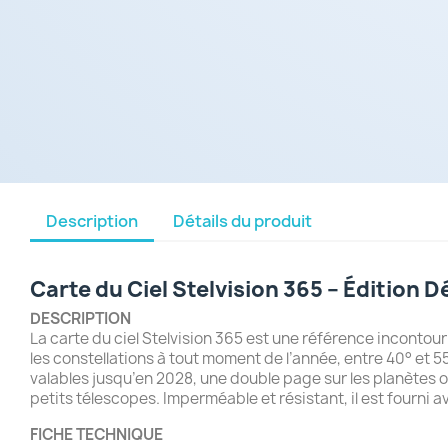
Description
Détails du produit
Carte du Ciel Stelvision 365 – Édition D
DESCRIPTION
La carte du ciel Stelvision 365 est une référence incontour
les constellations à tout moment de l’année, entre 40° et 5
valables jusqu’en 2028, une double page sur les planètes o
petits télescopes. Imperméable et résistant, il est fourni 
FICHE TECHNIQUE