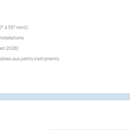
0° à 55° nord)
nstellations
u’en 2028)
sibles aux petits instruments