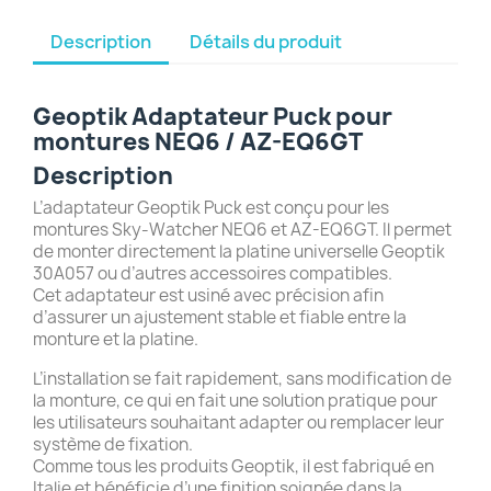
Description
Détails du produit
Geoptik Adaptateur Puck pour
montures NEQ6 / AZ-EQ6GT
Description
L’adaptateur Geoptik Puck est conçu pour les
montures Sky-Watcher NEQ6 et AZ-EQ6GT. Il permet
de monter directement la platine universelle Geoptik
30A057 ou d’autres accessoires compatibles.
Cet adaptateur est usiné avec précision afin
d’assurer un ajustement stable et fiable entre la
monture et la platine.
L’installation se fait rapidement, sans modification de
la monture, ce qui en fait une solution pratique pour
les utilisateurs souhaitant adapter ou remplacer leur
système de fixation.
Comme tous les produits Geoptik, il est fabriqué en
Italie et bénéficie d’une finition soignée dans la