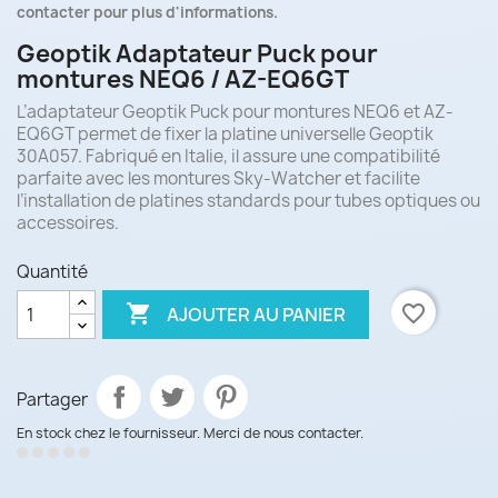
contacter pour plus d'informations.
Geoptik Adaptateur Puck pour
montures NEQ6 / AZ-EQ6GT
L’adaptateur Geoptik Puck pour montures NEQ6 et AZ-
EQ6GT permet de fixer la platine universelle Geoptik
30A057. Fabriqué en Italie, il assure une compatibilité
parfaite avec les montures Sky-Watcher et facilite
l’installation de platines standards pour tubes optiques ou
accessoires.
Quantité

favorite_border
AJOUTER AU PANIER
Partager
En stock chez le fournisseur. Merci de nous contacter.