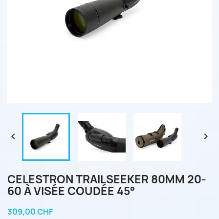


CELESTRON TRAILSEEKER 80MM 20-
60 À VISÉE COUDÉE 45°
309,00 CHF