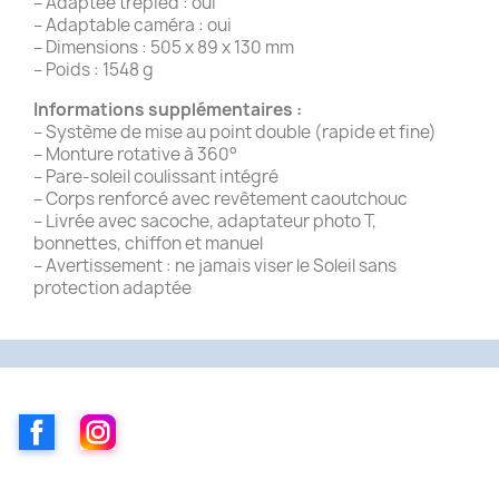
– Adaptée trépied : oui
– Adaptable caméra : oui
– Dimensions : 505 x 89 x 130 mm
– Poids : 1548 g
Informations supplémentaires :
– Système de mise au point double (rapide et fine)
– Monture rotative à 360°
– Pare-soleil coulissant intégré
– Corps renforcé avec revêtement caoutchouc
– Livrée avec sacoche, adaptateur photo T,
bonnettes, chiffon et manuel
– Avertissement : ne jamais viser le Soleil sans
protection adaptée
Facebook
Instagram