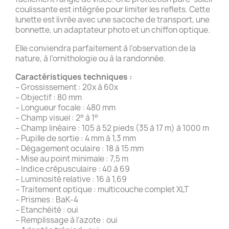
coulissante est intégrée pour limiter les reflets. Cette
lunette est livrée avec une sacoche de transport, une
bonnette, un adaptateur photo et un chiffon optique.
Elle conviendra parfaitement à l’observation de la
nature, à l’ornithologie ou à la randonnée.
Caractéristiques techniques :
– Grossissement : 20x à 60x
– Objectif : 80 mm
– Longueur focale : 480 mm
– Champ visuel : 2° à 1°
– Champ linéaire : 105 à 52 pieds (35 à 17 m) à 1000 m
– Pupille de sortie : 4 mm à 1,3 mm
– Dégagement oculaire : 18 à 15 mm
– Mise au point minimale : 7,5 m
– Indice crépusculaire : 40 à 69
– Luminosité relative : 16 à 1,69
– Traitement optique : multicouche complet XLT
– Prismes : BaK-4
– Etanchéité : oui
– Remplissage à l’azote : oui