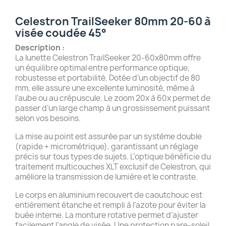
Celestron TrailSeeker 80mm 20-60 à
visée coudée 45°
Description :
La lunette Celestron TrailSeeker 20-60x80mm offre
un équilibre optimal entre performance optique,
robustesse et portabilité. Dotée d’un objectif de 80
mm, elle assure une excellente luminosité, même à
l’aube ou au crépuscule. Le zoom 20x à 60x permet de
passer d’un large champ à un grossissement puissant
selon vos besoins.
La mise au point est assurée par un système double
(rapide + micrométrique), garantissant un réglage
précis sur tous types de sujets. L’optique bénéficie du
traitement multicouches XLT exclusif de Celestron, qui
améliore la transmission de lumière et le contraste.
Le corps en aluminium recouvert de caoutchouc est
entièrement étanche et rempli à l’azote pour éviter la
buée interne. La monture rotative permet d’ajuster
facilement l’angle de visée. Une protection pare-soleil