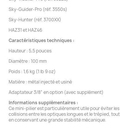
Sky-Guider-Pro (réf. 3550s)
Sky-Hunter (réf. 3700XX)
HAZ31 et HAZ46
Caractéristiques techniques :
Hauteur : 5,5 pouces
Diamètre : 100 mm
Poids : 1,6 kg (1 lb 9 oz)
Matière : métal injecté et usiné
Adaptateur 3/8” en option (avec supplément)
Informations supplémentaires :
Ce mini-pilier est particulièrement utile pour éviter les
collisions entre les optiques longues et le trépied, tout
en conservant une grande stabilité mécanique.