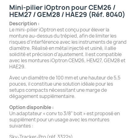
Mini-pilier iOptron pour CEM26 /
HEM27 / GEM28 / HAE29 (Réf. 8040)
Description :
Le mini-pilier iOptron est conçu pour élever la
monture au-dessus du trépied, afin de limiter les
risques d’interférence avec les instruments de grand
diamètre. Réalisé en métal injecté et usiné, il allie
solidité et précision d’ajustement. Il est compatible
avec les montures iOptron CEM26, HEM27, GEM28 et
HAE29.
Avec un diamètre de 100 mm et une hauteur de 5,5
pouces, il constitue une solution idéale pour les
setups compacts nécessitant une marge de
dégagement supplémentaire.
Option disponible :
Un adaptateur « conv to 3/8" bolt » est proposé en
supplément pour un usage avec les montures
suivantes :
Sky-Tracker-Pro (réf. 3322s)