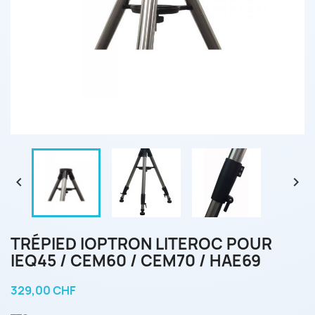


TRÉPIED IOPTRON LITEROC POUR
IEQ45 / CEM60 / CEM70 / HAE69
329,00 CHF