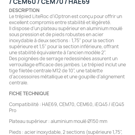
/ CEM60 / CEM70 / HAE69
DESCRIPTION
Le trépied LiteRoc d’iOptron est conçu pour offrir un
excellent compromis entre stabilité et légèreté.
Il dispose d’un plateau supérieur en aluminium moulé
sous pression et de pieds robustes en acier
inoxydable à deux sections : 1,75" pour la section
supérieure et 1,5" pour la section inférieure, offrant
une stabilité équivalente à l’ancien modèle 2".
Des poignées de serrage redessinées assurent un
verrouillage efficace des jambes. Le trépied inclut une
tige filetée centrale M12 de 10", une tablette
d’accessoires métallique et une goupille d’alignement
centrale.
FICHE TECHNIQUE
Compatibilité : HAE69, CEM70, CEM60, iEQ45 / iEQ45
Pro
Plateau supérieur : aluminium moulé Ø150 mm
Pieds : acier inoxydable, 2 sections (supérieure 1,75",