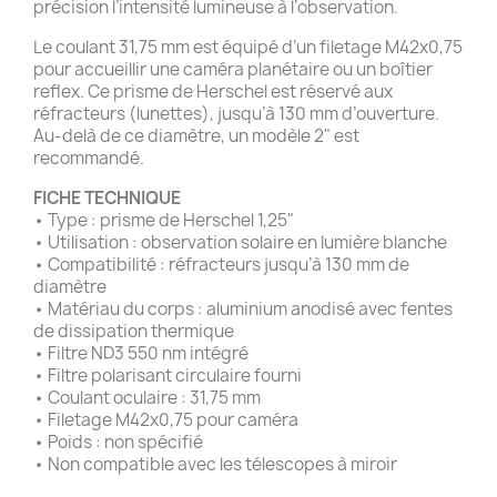
précision l’intensité lumineuse à l’observation.
Le coulant 31,75 mm est équipé d’un filetage M42x0,75
pour accueillir une caméra planétaire ou un boîtier
reflex. Ce prisme de Herschel est réservé aux
réfracteurs (lunettes), jusqu’à 130 mm d’ouverture.
Au-delà de ce diamètre, un modèle 2" est
recommandé.
FICHE TECHNIQUE
• Type : prisme de Herschel 1,25"
• Utilisation : observation solaire en lumière blanche
• Compatibilité : réfracteurs jusqu’à 130 mm de
diamètre
• Matériau du corps : aluminium anodisé avec fentes
de dissipation thermique
• Filtre ND3 550 nm intégré
• Filtre polarisant circulaire fourni
• Coulant oculaire : 31,75 mm
• Filetage M42x0,75 pour caméra
• Poids : non spécifié
• Non compatible avec les télescopes à miroir