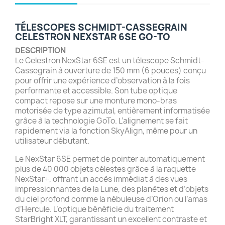
TÉLESCOPES SCHMIDT-CASSEGRAIN
CELESTRON NEXSTAR 6SE GO-TO
DESCRIPTION
Le Celestron NexStar 6SE est un télescope Schmidt-
Cassegrain à ouverture de 150 mm (6 pouces) conçu
pour offrir une expérience d’observation à la fois
performante et accessible. Son tube optique
compact repose sur une monture mono-bras
motorisée de type azimutal, entièrement informatisée
grâce à la technologie GoTo. L’alignement se fait
rapidement via la fonction SkyAlign, même pour un
utilisateur débutant.
Le NexStar 6SE permet de pointer automatiquement
plus de 40 000 objets célestes grâce à la raquette
NexStar+, offrant un accès immédiat à des vues
impressionnantes de la Lune, des planètes et d’objets
du ciel profond comme la nébuleuse d’Orion ou l’amas
d’Hercule. L’optique bénéficie du traitement
StarBright XLT, garantissant un excellent contraste et