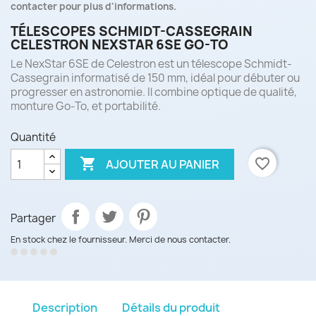
contacter pour plus d'informations.
TÉLESCOPES SCHMIDT-CASSEGRAIN
CELESTRON NEXSTAR 6SE GO-TO
Le NexStar 6SE de Celestron est un télescope Schmidt-
Cassegrain informatisé de 150 mm, idéal pour débuter ou
progresser en astronomie. Il combine optique de qualité,
monture Go-To, et portabilité.
Quantité

favorite_border
AJOUTER AU PANIER
Partager
En stock chez le fournisseur. Merci de nous contacter.
Description
Détails du produit