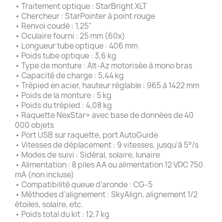
• Traitement optique : StarBright XLT
• Chercheur : StarPointer à point rouge
• Renvoi coudé : 1,25"
• Oculaire fourni : 25 mm (60x)
• Longueur tube optique : 406 mm
• Poids tube optique : 3,6 kg
• Type de monture : Alt-Az motorisée à mono bras
• Capacité de charge : 5,44 kg
• Trépied en acier, hauteur réglable : 965 à 1422 mm
• Poids de la monture : 5 kg
• Poids du trépied : 4,08 kg
• Raquette NexStar+ avec base de données de 40
000 objets
• Port USB sur raquette, port AutoGuide
• Vitesses de déplacement : 9 vitesses, jusqu’à 5°/s
• Modes de suivi : Sidéral, solaire, lunaire
• Alimentation : 8 piles AA ou alimentation 12 VDC 750
mA (non incluse)
• Compatibilité queue d’aronde : CG-5
• Méthodes d’alignement : SkyAlign, alignement 1/2
étoiles, solaire, etc.
• Poids total du kit : 12,7 kg