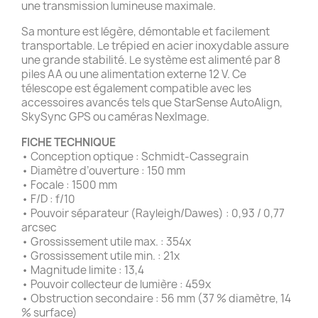
une transmission lumineuse maximale.
Sa monture est légère, démontable et facilement
transportable. Le trépied en acier inoxydable assure
une grande stabilité. Le système est alimenté par 8
piles AA ou une alimentation externe 12 V. Ce
télescope est également compatible avec les
accessoires avancés tels que StarSense AutoAlign,
SkySync GPS ou caméras NexImage.
FICHE TECHNIQUE
• Conception optique : Schmidt-Cassegrain
• Diamètre d’ouverture : 150 mm
• Focale : 1500 mm
• F/D : f/10
• Pouvoir séparateur (Rayleigh/Dawes) : 0,93 / 0,77
arcsec
• Grossissement utile max. : 354x
• Grossissement utile min. : 21x
• Magnitude limite : 13,4
• Pouvoir collecteur de lumière : 459x
• Obstruction secondaire : 56 mm (37 % diamètre, 14
% surface)