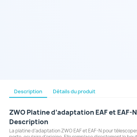
Description
Détails du produit
ZWO Platine d’adaptation EAF et EAF-N
Description
La platine d’adaptation ZWO EAF et EAF-N pour télescopes 
porte-oculaire d’origine. Elle remplace directement le bou