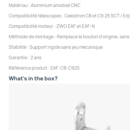
Matériau : Aluminium anodisé CNC
Compatibilité télescopes : Celestron C8 et C9.25 SCT / E
Compatibilité moteur : ZWO EAF et EAF-N
Méthode de montage : Remplace le bouton d'origine, sans 
Stabilité : Support rigide sans jeu mécanique
Garantie : 2 ans
Référence produit : EAF-C8-C925
What’s in the box?