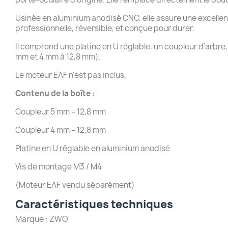
Usinée en aluminium anodisé CNC, elle assure une excellente
professionnelle, réversible, et conçue pour durer.
Il comprend une platine en U réglable, un coupleur d’arbre
mm et 4 mm à 12,8 mm).
Le moteur EAF n’est pas inclus.
Contenu de la boîte :
Coupleur 5 mm – 12,8 mm
Coupleur 4 mm – 12,8 mm
Platine en U réglable en aluminium anodisé
Vis de montage M3 / M4
(Moteur EAF vendu séparément)
Caractéristiques techniques
Marque : ZWO