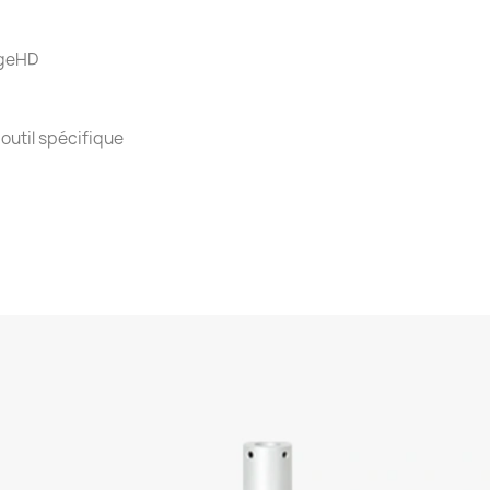
dgeHD
outil spécifique