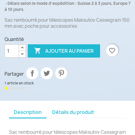
Délais selon le mode d'expédition : Suisse 2 à 3 jours, Europe 7
à 10 jours.
Sac rembourré pour télescopes Maksutov Cassegrain 150
mm avec poche pour accessoires
Quantité

favorite_border
AJOUTER AU PANIER
Partager
1 article en stock
Description
Détails du produit
Sac rembourré pour télescopes Maksutov Cassegrain