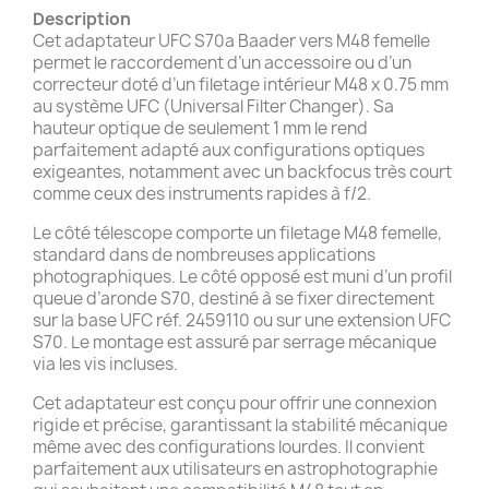
Description
Cet adaptateur UFC S70a Baader vers M48 femelle
permet le raccordement d’un accessoire ou d’un
correcteur doté d’un filetage intérieur M48 x 0.75 mm
au système UFC (Universal Filter Changer). Sa
hauteur optique de seulement 1 mm le rend
parfaitement adapté aux configurations optiques
exigeantes, notamment avec un backfocus très court
comme ceux des instruments rapides à f/2.
Le côté télescope comporte un filetage M48 femelle,
standard dans de nombreuses applications
photographiques. Le côté opposé est muni d’un profil
queue d’aronde S70, destiné à se fixer directement
sur la base UFC réf. 2459110 ou sur une extension UFC
S70. Le montage est assuré par serrage mécanique
via les vis incluses.
Cet adaptateur est conçu pour offrir une connexion
rigide et précise, garantissant la stabilité mécanique
même avec des configurations lourdes. Il convient
parfaitement aux utilisateurs en astrophotographie