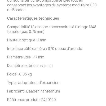
qui souhaitent une compatibilité M48 tout en
conservant les avantages du système modulaire UFC
de Baader.
Caractéristiques techniques
Compatibilité télescope : accessoires à filetage M48
femelle (pas 0.75 mm)
Hauteur optique : 1 mm
Interface côté caméra : S70 queue d’aronde
Diamètre utile : 47 mm
Diamètre extérieur : 75 mm
Poids : 0.03 kg
Type : adaptateur d’expansion
Fabricant : Baader Planetarium
Référence produit : 2459129