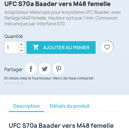
UFC S70a Baader vers M48 femelle
Adaptateur télescope pour le système UFC Baader, avec
filetage M48 femelle. Hauteur optique 1 mm. Connexion
mécanique par interface S70.
Quantité

favorite_border
AJOUTER AU PANIER
Partager
En stock chez le fournisseur. Merci de nous contacter.
Description
Détails du produit
UFC S70a Baader vers M48 femelle