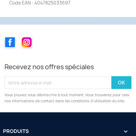
Code EAN : 4047825033697
Facebook
Instagram
Recevez nos offres spéciales
Vous pouvez vous désinscrire à tout moment. Vous trouverez pour cela
nos informations de contact dans les conditions d'utilisation du site.
PRODUITS
